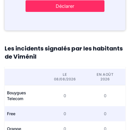
Déclarer
Les incidents signalés par les habitants
de Viménil
LE
EN AOÛT
08/08/2026
2026
Bouygues
0
0
Telecom
Free
0
0
Orange
0
0