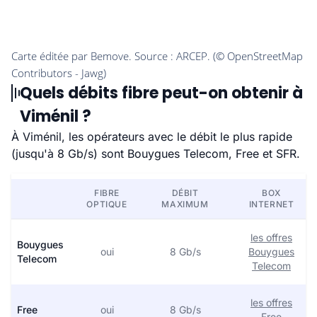
Quels débits fibre peut-on obtenir à
Viménil ?
À Viménil, les opérateurs avec le débit le plus rapide
(jusqu'à 8 Gb/s) sont Bouygues Telecom, Free et SFR.
FIBRE
DÉBIT
BOX
OPTIQUE
MAXIMUM
INTERNET
les offres
Bouygues
oui
8 Gb/s
Bouygues
Telecom
Telecom
les offres
Free
oui
8 Gb/s
Free