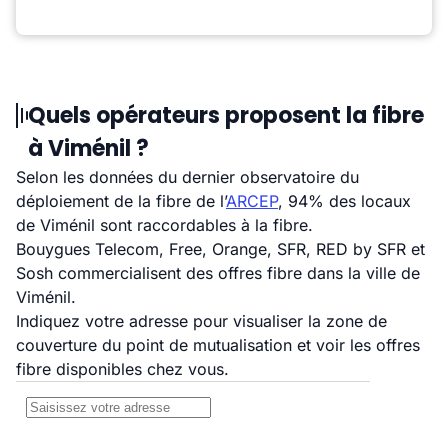
Quels opérateurs proposent la fibre
à Viménil ?
Selon les données du dernier observatoire du
déploiement de la fibre de l’
ARCEP
, 94% des locaux
de Viménil sont raccordables à la fibre.
Bouygues Telecom, Free, Orange, SFR, RED by SFR et
Sosh commercialisent des offres fibre dans la ville de
Viménil.
Indiquez votre adresse pour visualiser la zone de
couverture du point de mutualisation et voir les offres
fibre disponibles chez vous.