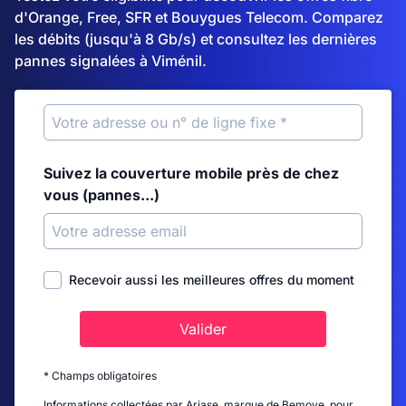
d'Orange, Free, SFR et Bouygues Telecom. Comparez
les débits (jusqu'à 8 Gb/s) et consultez les dernières
pannes signalées à Viménil.
Suivez la couverture mobile près de chez
vous (pannes...)
Recevoir aussi les meilleures offres du moment
Valider
* Champs obligatoires
Informations collectées par Ariase, marque de Bemove, pour