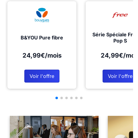
Série Spéciale Fre
B&YOU Pure fibre
Pop S
24,99€/mois
24,99€/moi
Voir l'offre
Voir l'offre