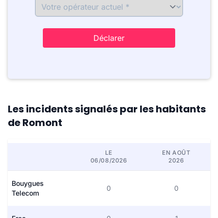
Déclarer
Les incidents signalés par les habitants
de Romont
LE
EN AOÛT
06/08/2026
2026
Bouygues
0
0
Telecom