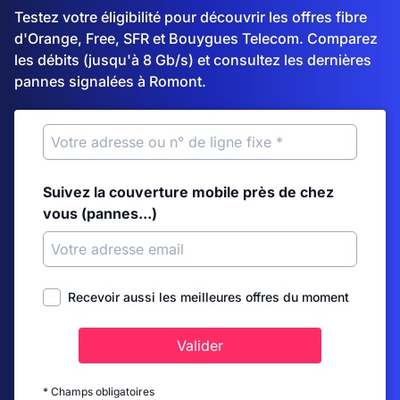
Testez votre éligibilité pour découvrir les offres fibre
d'Orange, Free, SFR et Bouygues Telecom. Comparez
les débits (jusqu'à 8 Gb/s) et consultez les dernières
pannes signalées à Romont.
Suivez la couverture mobile près de chez
vous (pannes...)
Recevoir aussi les meilleures offres du moment
Valider
* Champs obligatoires