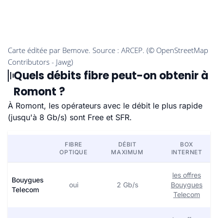
Quels débits fibre peut-on obtenir à
Romont ?
À Romont, les opérateurs avec le débit le plus rapide
(jusqu'à 8 Gb/s) sont Free et SFR.
FIBRE
DÉBIT
BOX
OPTIQUE
MAXIMUM
INTERNET
les offres
Bouygues
oui
2 Gb/s
Bouygues
Telecom
Telecom