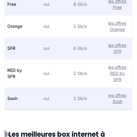
les offres
Free
oui
8 Gb/s
Free
les offres
Orange
oui
2 Gb/s
Orange
les offres
SFR
oui
8 Gb/s
SFR
les offres
RED by
oui
2 Gb/s
RED by
SFR
SFR
les offres
Sosh
oui
2 Gb/s
Sosh
Les meilleures box internet à