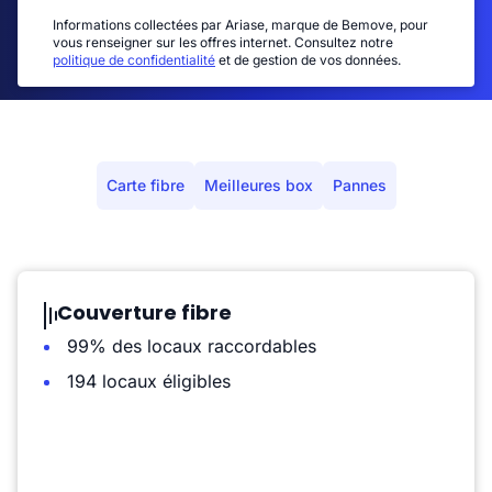
Informations collectées par Ariase, marque de Bemove, pour
vous renseigner sur les offres internet. Consultez notre
politique de confidentialité
et de gestion de vos données.
Carte fibre
Meilleures box
Pannes
Couverture fibre
99% des locaux raccordables
194 locaux éligibles