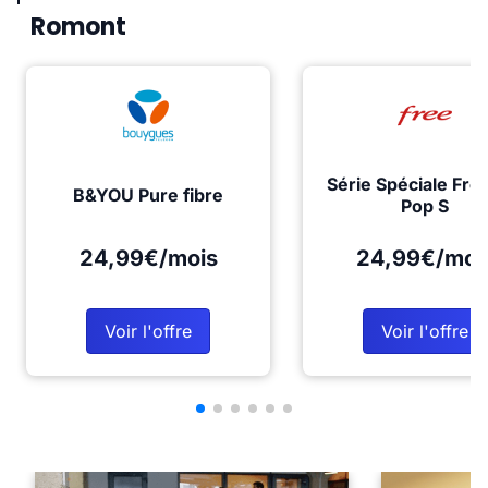
Romont
Série Spéciale Fre
B&YOU Pure fibre
Pop S
24,99€/mois
24,99€/moi
Voir l'offre
Voir l'offre