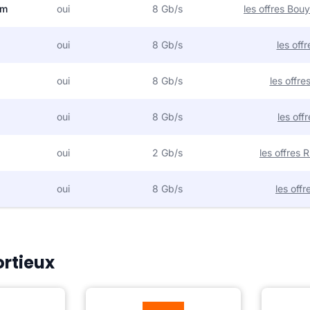
om
oui
8 Gb/s
les offres Bo
oui
8 Gb/s
les off
oui
8 Gb/s
les offr
oui
8 Gb/s
les off
oui
2 Gb/s
les offres
oui
8 Gb/s
les off
ortieux