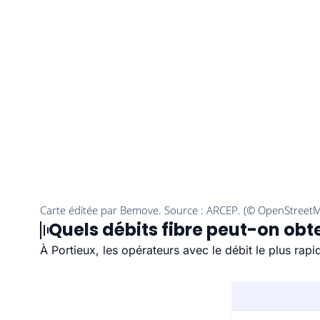
Quels débits fibre peut-on obte
À Portieux, les opérateurs avec le débit le plus ra