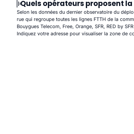
Quels opérateurs proposent la f
Selon les données du dernier observatoire du déploi
rue qui regroupe toutes les lignes FTTH de la com
Bouygues Telecom, Free, Orange, SFR, RED by SFR et
Indiquez votre adresse pour visualiser la zone de co