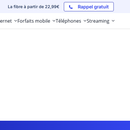
Rappel gratuit
La fibre à partir de 22,99€
ternet
Forfaits mobile
Téléphones
Streaming