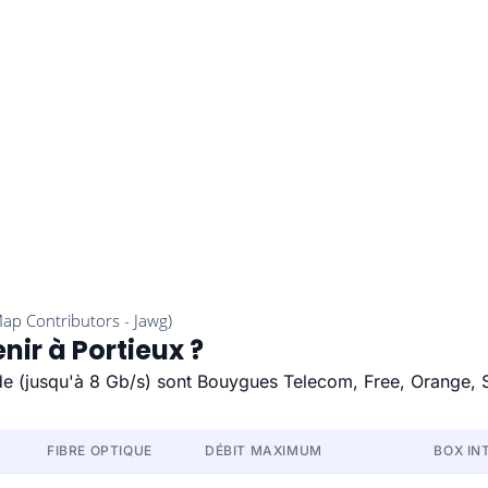
nir à Portieux ?
pide (jusqu'à 8 Gb/s) sont Bouygues Telecom, Free, Orange, 
FIBRE OPTIQUE
DÉBIT MAXIMUM
BOX IN