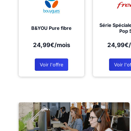
Série Spécial
B&YOU Pure fibre
Pop 
24,99€/mois
24,99€/
Voir l'offre
Voir l'o