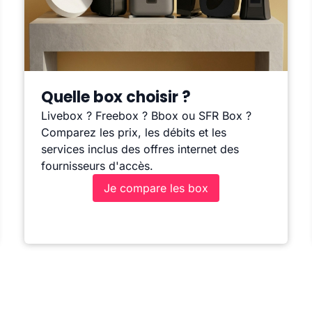
Quelle box choisir ?
Livebox ? Freebox ? Bbox ou SFR Box ?
Comparez les prix, les débits et les
services inclus des offres internet des
fournisseurs d'accès.
Je compare les box