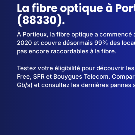
La fibre optique à Por
(88330).
À Portieux, la fibre optique a commencé 
2020 et couvre désormais 99% des locau
pas encore raccordables à la fibre.
Testez votre éligibilité pour découvrir le
Free, SFR et Bouygues Telecom. Comparez
Gb/s) et consultez les dernières pannes s