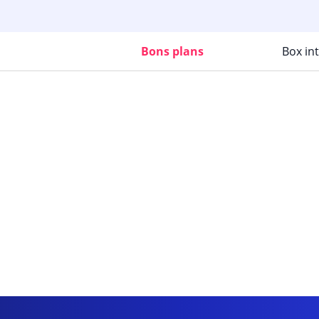
Bons plans
Box in