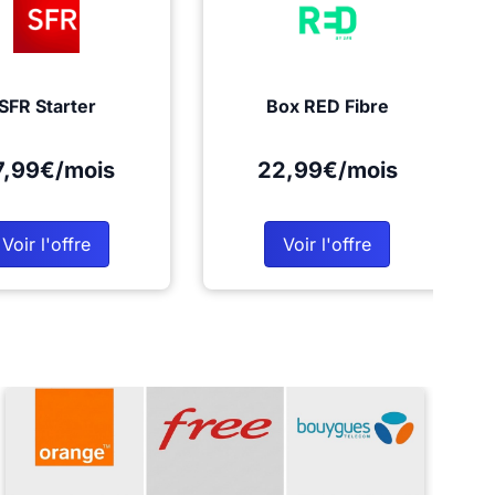
SFR Starter
Box RED Fibre
7,99€/mois
22,99€/mois
Voir l'offre
Voir l'offre