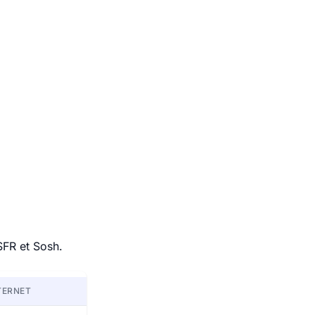
SFR et Sosh.
TERNET