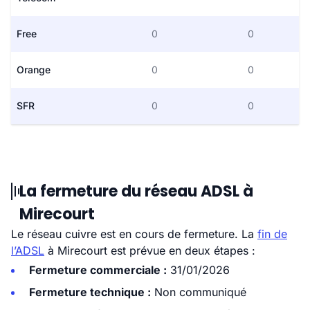
Free
0
0
Orange
0
0
SFR
0
0
La fermeture du réseau ADSL à
Mirecourt
Le réseau cuivre est en cours de fermeture. La
fin de
l’ADSL
à Mirecourt est prévue en deux étapes :
Fermeture commerciale :
31/01/2026
Fermeture technique :
Non communiqué