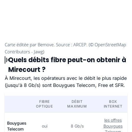
Quels débits fibre peut-on obtenir à
Mirecourt ?
À Mirecourt, les opérateurs avec le débit le plus rapide
(jusqu'à 8 Gb/s) sont Bouygues Telecom, Free et SFR.
FIBRE
DÉBIT
BOX
OPTIQUE
MAXIMUM
INTERNET
les offres
Bouygues
oui
8 Gb/s
Bouygues
Telecom
Telecom