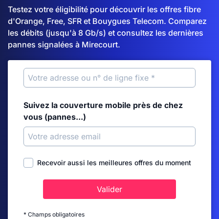
Testez votre éligibilité pour découvrir les offres fibre
d'Orange, Free, SFR et Bouygues Telecom. Comparez
les débits (jusqu'à 8 Gb/s) et consultez les dernières
pannes signalées à Mirecourt.
Suivez la couverture mobile près de chez
vous (pannes...)
Recevoir aussi les meilleures offres du moment
Valider
* Champs obligatoires