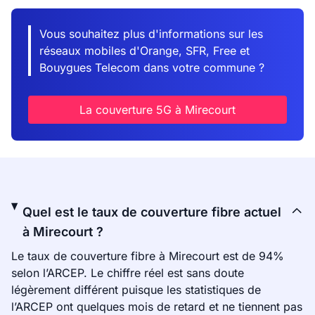
Vous souhaitez plus d'informations sur les
réseaux mobiles d'Orange, SFR, Free et
Bouygues Telecom dans votre commune ?
La couverture 5G à Mirecourt
Quel est le taux de couverture fibre actuel
à Mirecourt ?
Le taux de couverture fibre à Mirecourt est de 94%
selon l’ARCEP. Le chiffre réel est sans doute
légèrement différent puisque les statistiques de
l’ARCEP ont quelques mois de retard et ne tiennent pas