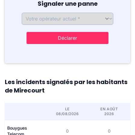
Signaler une panne
Déclarer
Les incidents signalés par les habitants
de Mirecourt
LE
EN AOÛT
08/08/2026
2026
Bouygues
0
0
Telecom