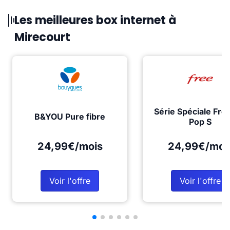
Les meilleures box internet à
Mirecourt
Série Spéciale Fre
B&YOU Pure fibre
Pop S
24,99€/mois
24,99€/moi
Voir l'offre
Voir l'offre