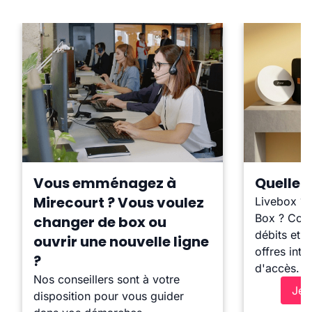
Vous emménagez à
Quelle b
Mirecourt ? Vous voulez
Livebox ?
Box ? Comp
changer de box ou
débits et l
ouvrir une nouvelle ligne
offres inte
?
d'accès.
Nos conseillers sont à votre
Je 
disposition pour vous guider