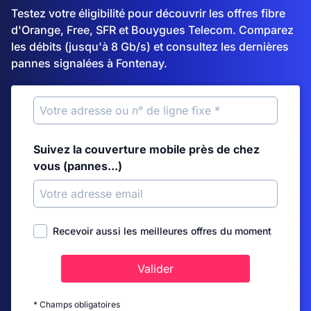
Testez votre éligibilité pour découvrir les offres fibre
d'Orange, Free, SFR et Bouygues Telecom. Comparez
les débits (jusqu'à 8 Gb/s) et consultez les dernières
pannes signalées à Fontenay.
Suivez la couverture mobile près de chez
vous (pannes...)
Recevoir aussi les meilleures offres du moment
Valider
* Champs obligatoires