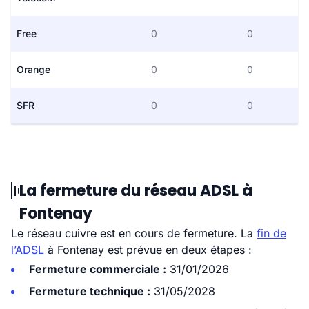
Free
0
0
Orange
0
0
SFR
0
0
La fermeture du réseau ADSL à
Fontenay
Le réseau cuivre est en cours de fermeture. La
fin de
l’ADSL
à Fontenay est prévue en deux étapes :
Fermeture commerciale :
31/01/2026
Fermeture technique :
31/05/2028