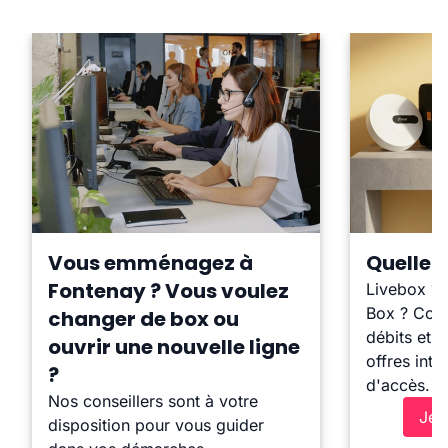
Vous emménagez à
Quelle b
Fontenay ? Vous voulez
Livebox ?
Box ? Comp
changer de box ou
débits et l
ouvrir une nouvelle ligne
offres inte
?
d'accès.
Nos conseillers sont à votre
Je 
disposition pour vous guider