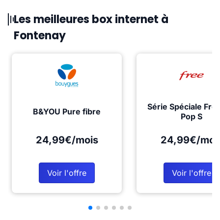
Les meilleures box internet à
Fontenay
Série Spéciale Fre
B&YOU Pure fibre
Pop S
24,99€/mois
24,99€/moi
Voir l'offre
Voir l'offre