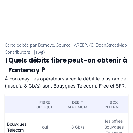
Quels débits fibre peut-on obtenir à
Fontenay ?
À Fontenay, les opérateurs avec le débit le plus rapide
(jusqu'à 8 Gb/s) sont Bouygues Telecom, Free et SFR.
FIBRE
DÉBIT
BOX
OPTIQUE
MAXIMUM
INTERNET
les offres
Bouygues
oui
8 Gb/s
Bouygues
Telecom
Telecom