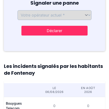
Signaler une panne
Déclarer
Les incidents signalés par les habitants
de Fontenay
LE
EN AOÛT
06/08/2026
2026
Bouygues
0
0
Telecom