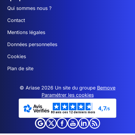
Qui sommes nous ?
Contact
Mentions légales
Données personnelles
Cookies
Plan de site
© Ariase 2026 Un site du groupe
Bemove
Paramétrer les cookies
4,7
/5
80 avis ces 12 derniers mois