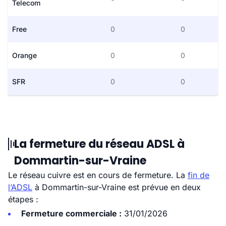
Telecom
Free
0
0
Orange
0
0
SFR
0
0
La fermeture du réseau ADSL à
Dommartin-sur-Vraine
Le réseau cuivre est en cours de fermeture. La
fin de
l’ADSL
à Dommartin-sur-Vraine est prévue en deux
étapes :
Fermeture commerciale :
31/01/2026