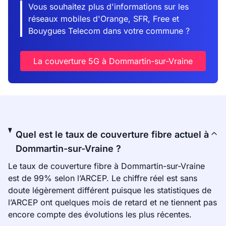
Vous souhaitez plus d'informations sur les
réseaux mobiles d'Orange, SFR, Free et
Bouygues Telecom dans votre commune ?
La couverture 5G à Dommartin-sur-Vraine
Quel est le taux de couverture fibre actuel à
Dommartin-sur-Vraine ?
Le taux de couverture fibre à Dommartin-sur-Vraine
est de 99% selon l’ARCEP. Le chiffre réel est sans
doute légèrement différent puisque les statistiques de
l’ARCEP ont quelques mois de retard et ne tiennent pas
encore compte des évolutions les plus récentes.