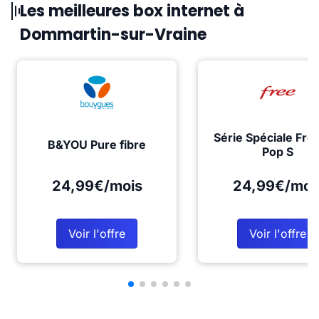
Les meilleures box internet à
Dommartin-sur-Vraine
Série Spéciale Fre
B&YOU Pure fibre
Pop S
24,99€/mois
24,99€/moi
Voir l'offre
Voir l'offre