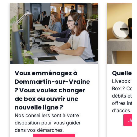
Vous emménagez à
Quelle b
Dommartin-sur-Vraine
Livebox ?
Box ? Comp
? Vous voulez changer
débits et l
de box ou ouvrir une
offres inte
nouvelle ligne ?
d'accès.
Nos conseillers sont à votre
Je 
disposition pour vous guider
dans vos démarches.