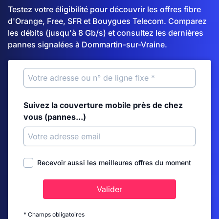
Testez votre éligibilité pour découvrir les offres fibre
d'Orange, Free, SFR et Bouygues Telecom. Comparez
les débits (jusqu'à 8 Gb/s) et consultez les dernières
pannes signalées à Dommartin-sur-Vraine.
Suivez la couverture mobile près de chez
vous (pannes...)
Recevoir aussi les meilleures offres du moment
Valider
* Champs obligatoires