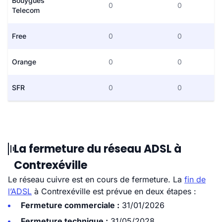
Bouygues
0
0
Telecom
Free
0
0
Orange
0
0
SFR
0
0
La fermeture du réseau ADSL à
Contrexéville
Le réseau cuivre est en cours de fermeture. La
fin de
l’ADSL
à Contrexéville est prévue en deux étapes :
Fermeture commerciale :
31/01/2026
Fermeture technique :
31/05/2028