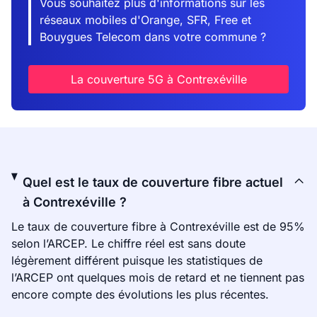
Vous souhaitez plus d'informations sur les
réseaux mobiles d'Orange, SFR, Free et
Bouygues Telecom dans votre commune ?
La couverture 5G à Contrexéville
Quel est le taux de couverture fibre actuel
à Contrexéville ?
Le taux de couverture fibre à Contrexéville est de 95%
selon l’ARCEP. Le chiffre réel est sans doute
légèrement différent puisque les statistiques de
l’ARCEP ont quelques mois de retard et ne tiennent pas
encore compte des évolutions les plus récentes.