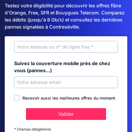
Testez votre éligibilité pour découvrir les offres fibre
d'Orange, Free, SFR et Bouygues Telecom. Comparez
les débits (jusqu'à 8 Gb/s) et consultez les dernières
pannes signalées à Contrexéville.
Suivez la couverture mobile près de chez
vous (pannes...)
Recevoir aussi les meilleures offres du moment
Valider
* Champs obligatoires