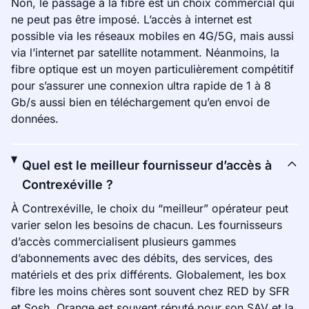
Non, le passage à la fibre est un choix commercial qui
ne peut pas être imposé. L’accès à internet est
possible via les réseaux mobiles en 4G/5G, mais aussi
via l’internet par satellite notamment. Néanmoins, la
fibre optique est un moyen particulièrement compétitif
pour s’assurer une connexion ultra rapide de 1 à 8
Gb/s aussi bien en téléchargement qu’en envoi de
données.
Quel est le meilleur fournisseur d’accès à
Contrexéville ?
À Contrexéville, le choix du “meilleur” opérateur peut
varier selon les besoins de chacun. Les fournisseurs
d’accès commercialisent plusieurs gammes
d’abonnements avec des débits, des services, des
matériels et des prix différents. Globalement, les box
fibre les moins chères sont souvent chez RED by SFR
et Sosh. Orange est souvent réputé pour son SAV et la