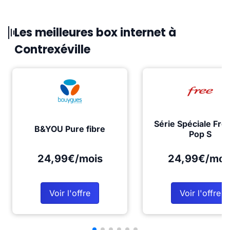
Les meilleures box internet à
Contrexéville
Série Spéciale Fre
B&YOU Pure fibre
Pop S
24,99€/mois
24,99€/moi
Voir l'offre
Voir l'offre