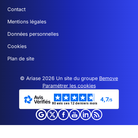
Contact
Mentions légales
Données personnelles
Cookies
Plan de site
© Ariase 2026 Un site du groupe
Bemove
Paramétrer les cookies
4,7
/5
80 avis ces 12 derniers mois