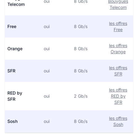
oui
8 Gb/s
Bouygues
Telecom
Telecom
les offres
Free
oui
8 Gb/s
Free
les offres
Orange
oui
8 Gb/s
Orange
les offres
SFR
oui
8 Gb/s
SFR
les offres
RED by
oui
2 Gb/s
RED by
SFR
SFR
les offres
Sosh
oui
8 Gb/s
Sosh