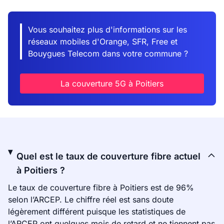
Vous souhaitez plus d'informations sur les
réseaux mobiles d'Orange, SFR, Free et
Bouygues Telecom dans votre commune ?
La couverture 5G à Poitiers
Quel est le taux de couverture fibre actuel
à Poitiers ?
Le taux de couverture fibre à Poitiers est de 96%
selon l’ARCEP. Le chiffre réel est sans doute
légèrement différent puisque les statistiques de
l’ARCEP ont quelques mois de retard et ne tiennent pas