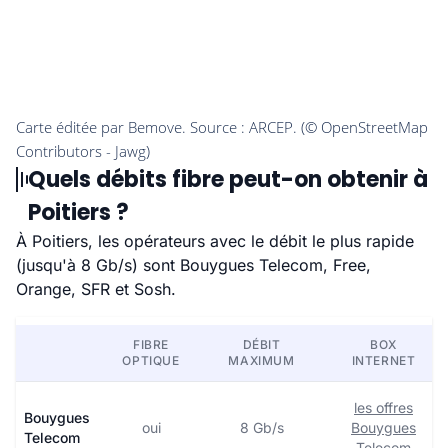
Quels débits fibre peut-on obtenir à
Poitiers ?
À Poitiers, les opérateurs avec le débit le plus rapide
(jusqu'à 8 Gb/s) sont Bouygues Telecom, Free,
Orange, SFR et Sosh.
FIBRE
DÉBIT
BOX
OPTIQUE
MAXIMUM
INTERNET
les offres
Bouygues
oui
8 Gb/s
Bouygues
Telecom
Telecom