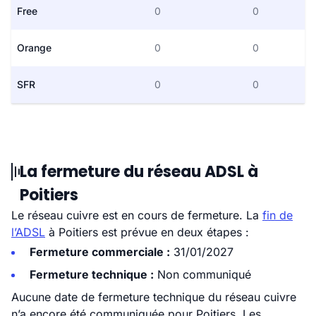
Free
0
0
Orange
0
0
SFR
0
0
La fermeture du réseau ADSL à
Poitiers
Le réseau cuivre est en cours de fermeture. La
fin de
l’ADSL
à Poitiers est prévue en deux étapes :
Fermeture commerciale :
31/01/2027
Fermeture technique :
Non communiqué
Aucune date de fermeture technique du réseau cuivre
n’a encore été communiquée pour Poitiers. Les