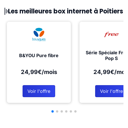
Les meilleures box internet à Poitiers
Série Spéciale Fre
B&YOU Pure fibre
Pop S
24,99€/mois
24,99€/moi
Voir l'offre
Voir l'offre