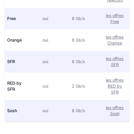
les offres
Free
oui
8 Gb/s
Free
les offres
Orange
oui
8 Gb/s
Orange
les offres
SFR
oui
8 Gb/s
SFR
les offres
RED by
oui
2 Gb/s
RED by
SFR
SFR
les offres
Sosh
oui
8 Gb/s
Sosh