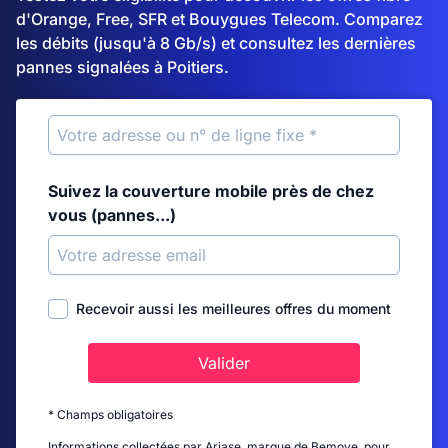
d'Orange, Free, SFR et Bouygues Telecom. Comparez
les débits (jusqu'à 8 Gb/s) et consultez les dernières
pannes signalées à Poitiers.
Suivez la couverture mobile près de chez
vous (pannes...)
Recevoir aussi les meilleures offres du moment
Valider
* Champs obligatoires
Informations collectées par Ariase, marque de Bemove, pour