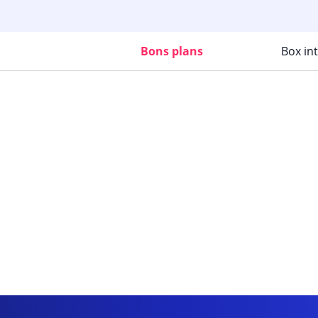
Bons plans
Box in