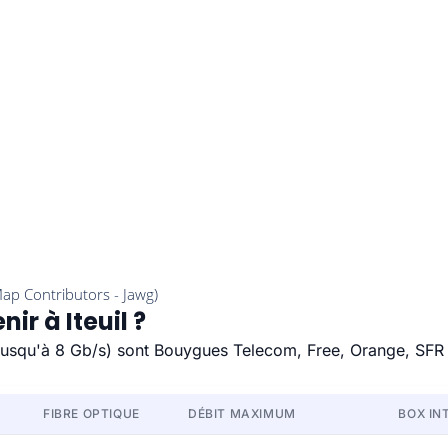
ir à Iteuil ?
e (jusqu'à 8 Gb/s) sont Bouygues Telecom, Free, Orange, SFR
FIBRE OPTIQUE
DÉBIT MAXIMUM
BOX IN