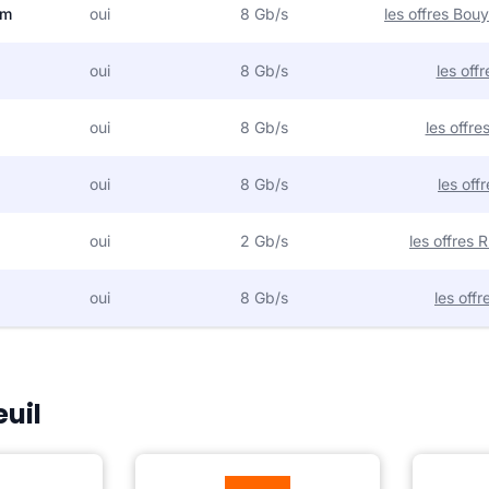
om
oui
8 Gb/s
les offres Bo
oui
8 Gb/s
les off
oui
8 Gb/s
les offr
oui
8 Gb/s
les off
oui
2 Gb/s
les offres
oui
8 Gb/s
les off
euil