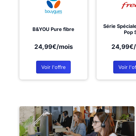
Série Spécial
B&YOU Pure fibre
Pop 
24,99€/mois
24,99€/
Voir l'offre
Voir l'o