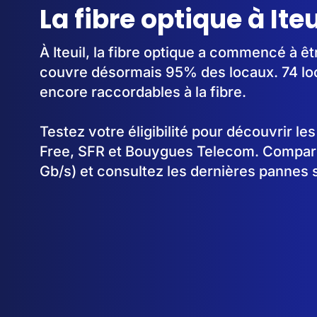
La fibre optique à Ite
À Iteuil, la fibre optique a commencé à ê
couvre désormais 95% des locaux. 74 lo
encore raccordables à la fibre.
Testez votre éligibilité pour découvrir le
Free, SFR et Bouygues Telecom. Comparez
Gb/s) et consultez les dernières pannes si