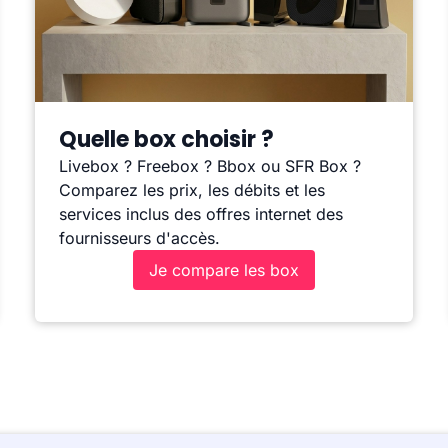
Quelle box choisir ?
Livebox ? Freebox ? Bbox ou SFR Box ?
Comparez les prix, les débits et les
services inclus des offres internet des
fournisseurs d'accès.
Je compare les box