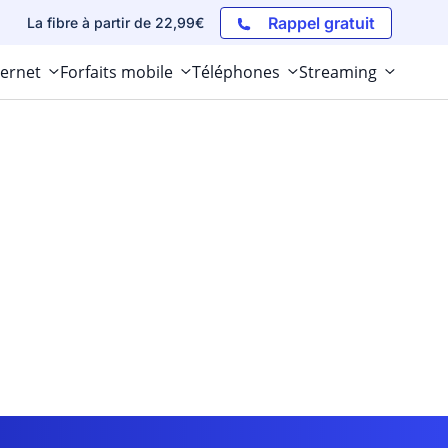
Rappel gratuit
La fibre à partir de 22,99€
ternet
Forfaits mobile
Téléphones
Streaming