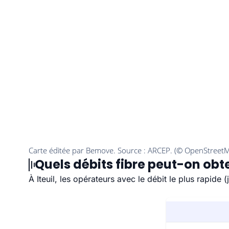
Quels débits fibre peut-on obten
À Iteuil, les opérateurs avec le débit le plus rapid