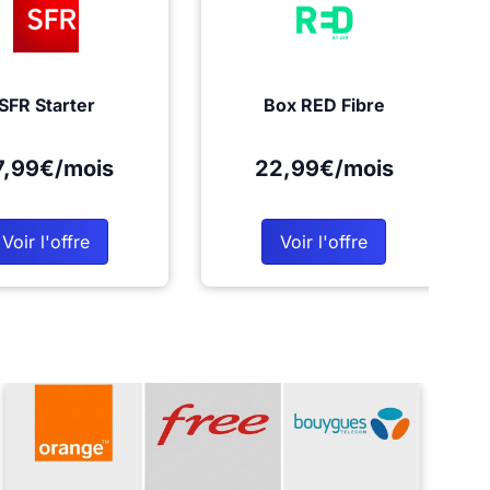
SFR Starter
Box RED Fibre
7,99€/mois
22,99€/mois
Voir l'offre
Voir l'offre