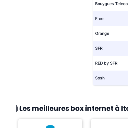
Bouygues Telec
Free
Orange
SFR
RED by SFR
Sosh
Les meilleures box internet à It