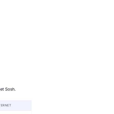
 et Sosh.
TERNET