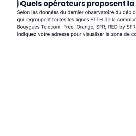
Quels opérateurs proposent la fi
Selon les données du dernier observatoire du déploi
qui regroupent toutes les lignes FTTH de la commu
Bouygues Telecom, Free, Orange, SFR, RED by SFR et 
Indiquez votre adresse pour visualiser la zone de co