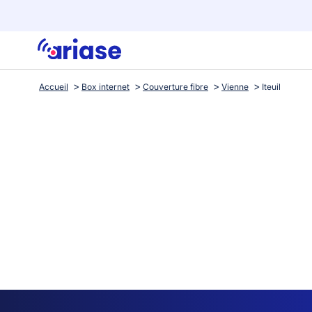
Accueil
Box internet
Couverture fibre
Vienne
Iteuil