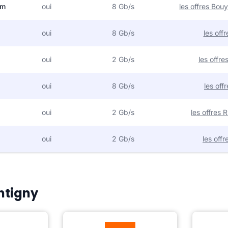
om
oui
8 Gb/s
les offres Bo
oui
8 Gb/s
les off
oui
2 Gb/s
les offr
oui
8 Gb/s
les off
oui
2 Gb/s
les offres
oui
2 Gb/s
les off
Antigny