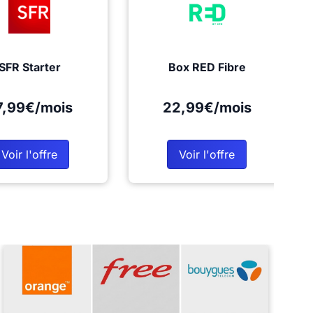
SFR Starter
Box RED Fibre
7,99€/mois
22,99€/mois
Voir l'offre
Voir l'offre