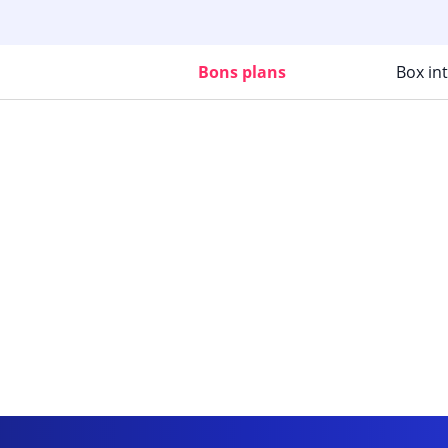
Bons plans
Box in