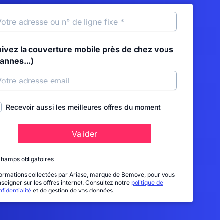
uivez la couverture mobile près de chez vous
annes...)
Recevoir aussi les meilleures offres du moment
Valider
Champs obligatoires
formations collectées par Ariase, marque de Bemove, pour vous
nseigner sur les offres internet. Consultez notre
politique de
fidentialité
et de gestion de vos données.