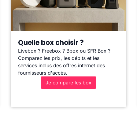
Quelle box choisir ?
Livebox ? Freebox ? Bbox ou SFR Box ?
Comparez les prix, les débits et les
services inclus des offres internet des
fournisseurs d'accès.
Je compare les box