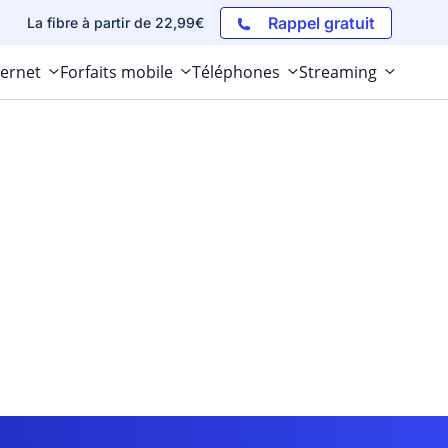
Rappel gratuit
La fibre à partir de 22,99€
ternet
Forfaits mobile
Téléphones
Streaming