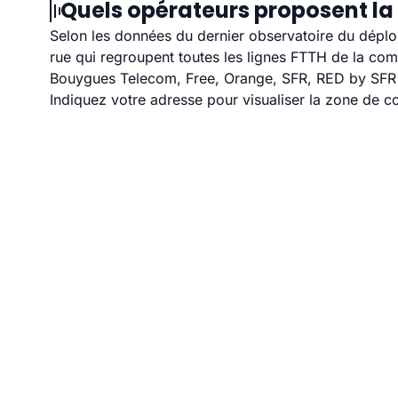
Quels opérateurs proposent la 
Selon les données du dernier observatoire du déploi
rue qui regroupent toutes les lignes FTTH de la co
Bouygues Telecom, Free, Orange, SFR, RED by SFR et
Indiquez votre adresse pour visualiser la zone de co