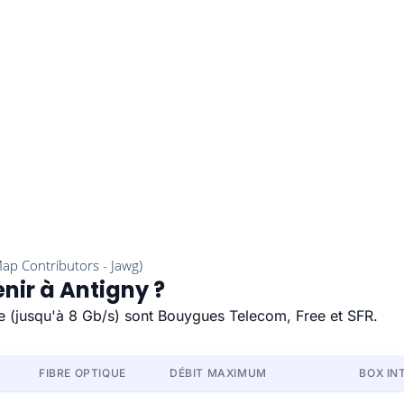
nir à Antigny ?
ide (jusqu'à 8 Gb/s) sont Bouygues Telecom, Free et SFR.
FIBRE OPTIQUE
DÉBIT MAXIMUM
BOX IN