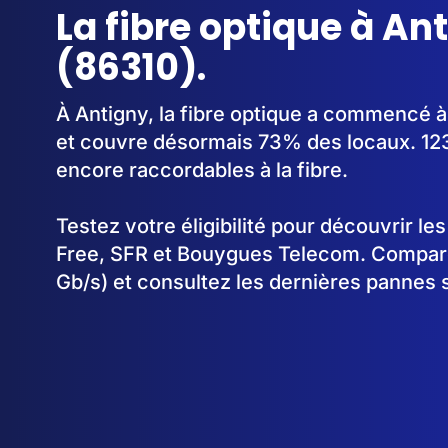
La fibre optique à An
(86310).
À Antigny, la fibre optique a commencé 
et couvre désormais 73% des locaux. 123
encore raccordables à la fibre.
Testez votre éligibilité pour découvrir le
Free, SFR et Bouygues Telecom. Comparez
Gb/s) et consultez les dernières pannes 