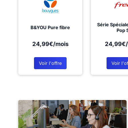
Série Spécial
B&YOU Pure fibre
Pop 
24,99€/mois
24,99€/
Voir l'offre
Voir l'o