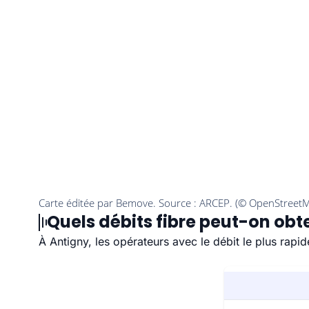
Quels débits fibre peut-on obte
À Antigny, les opérateurs avec le débit le plus rap