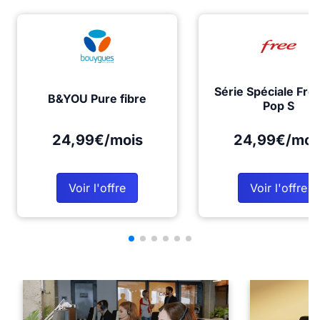
Série Spéciale Fre
B&YOU Pure fibre
Pop S
24,99€/mois
24,99€/moi
Voir l'offre
Voir l'offre