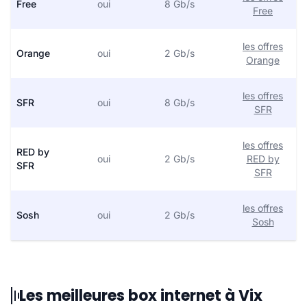
Free
oui
8 Gb/s
Free
les offres
Orange
oui
2 Gb/s
Orange
les offres
SFR
oui
8 Gb/s
SFR
les offres
RED by
oui
2 Gb/s
RED by
SFR
SFR
les offres
Sosh
oui
2 Gb/s
Sosh
Les meilleures box internet à Vix