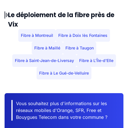
Le déploiement de la fibre près de
Vix
Fibre à Montreuil
Fibre à Doix lès Fontaines
Fibre à Maillé
Fibre à Taugon
Fibre à Saint-Jean-de-Liversay
Fibre à L'Île-d'Elle
Fibre à Le Gué-de-Velluire
Vous souhaitez plus d'informations sur les
réseaux mobiles d'Orange, SFR, Free et
Bouygues Telecom dans votre commune ?