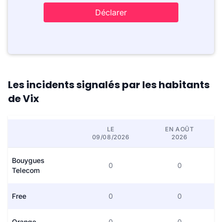
Déclarer
Les incidents signalés par les habitants
de Vix
LE
EN AOÛT
09/08/2026
2026
Bouygues
0
0
Telecom
Free
0
0
Orange
0
0