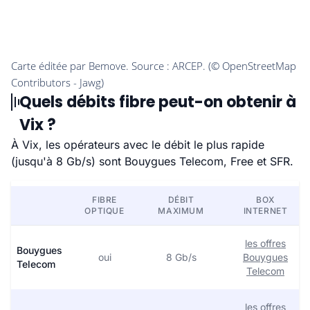
Quels débits fibre peut-on obtenir à
Vix ?
À Vix, les opérateurs avec le débit le plus rapide
(jusqu'à 8 Gb/s) sont Bouygues Telecom, Free et SFR.
FIBRE
DÉBIT
BOX
OPTIQUE
MAXIMUM
INTERNET
les offres
Bouygues
oui
8 Gb/s
Bouygues
Telecom
Telecom
les offres