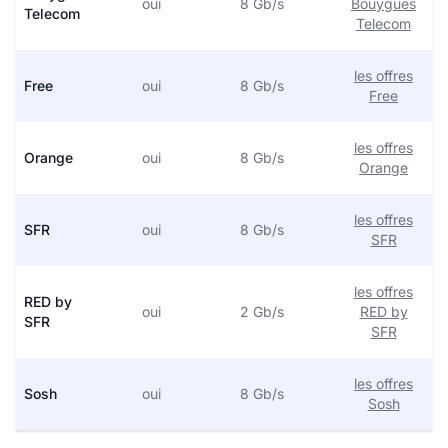
oui
8 Gb/s
Bouygues
Telecom
Telecom
les offres
Free
oui
8 Gb/s
Free
les offres
Orange
oui
8 Gb/s
Orange
les offres
SFR
oui
8 Gb/s
SFR
les offres
RED by
oui
2 Gb/s
RED by
SFR
SFR
les offres
Sosh
oui
8 Gb/s
Sosh