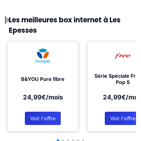
Les meilleures box internet à Les
Epesses
Série Spéciale Fre
B&YOU Pure fibre
Pop S
24,99€/mois
24,99€/moi
Voir l'offre
Voir l'offre