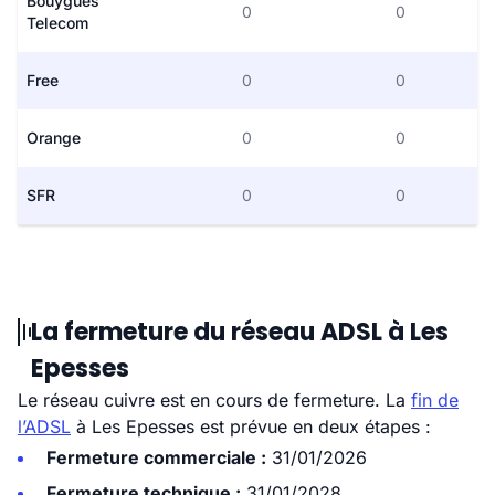
Bouygues
0
0
Telecom
Free
0
0
Orange
0
0
SFR
0
0
La fermeture du réseau ADSL à Les
Epesses
Le réseau cuivre est en cours de fermeture. La
fin de
l’ADSL
à Les Epesses est prévue en deux étapes :
Fermeture commerciale :
31/01/2026
Fermeture technique :
31/01/2028