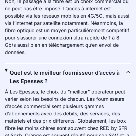
Non, le passage à la fibre est un choix commercial qui
ne peut pas être imposé. L’accès à internet est
possible via les réseaux mobiles en 4G/5G, mais aussi
via l’internet par satellite notamment. Néanmoins, la
fibre optique est un moyen particulièrement compétitif
pour s’assurer une connexion ultra rapide de 1 à 8
Gb/s aussi bien en téléchargement qu’en envoi de
données.
Quel est le meilleur fournisseur d’accès à
Les Epesses ?
À Les Epesses, le choix du “meilleur” opérateur peut
varier selon les besoins de chacun. Les fournisseurs
d’accès commercialisent plusieurs gammes
d’abonnements avec des débits, des services, des
matériels et des prix différents. Globalement, les box
fibre les moins chères sont souvent chez RED by SFR
et Sosh. Orange est souvent réputé pour son SAV et la