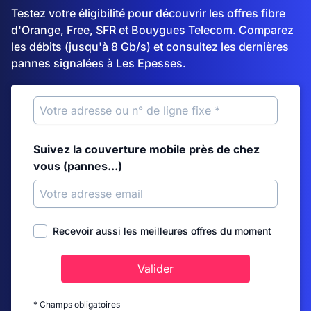
Testez votre éligibilité pour découvrir les offres fibre
d'Orange, Free, SFR et Bouygues Telecom. Comparez
les débits (jusqu'à 8 Gb/s) et consultez les dernières
pannes signalées à Les Epesses.
Suivez la couverture mobile près de chez
vous (pannes...)
Recevoir aussi les meilleures offres du moment
Valider
* Champs obligatoires