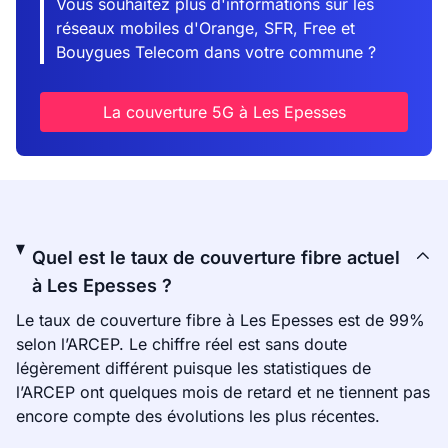
Vous souhaitez plus d'informations sur les
réseaux mobiles d'Orange, SFR, Free et
Bouygues Telecom dans votre commune ?
La couverture 5G à Les Epesses
Quel est le taux de couverture fibre actuel
à Les Epesses ?
Le taux de couverture fibre à Les Epesses est de 99%
selon l’ARCEP. Le chiffre réel est sans doute
légèrement différent puisque les statistiques de
l’ARCEP ont quelques mois de retard et ne tiennent pas
encore compte des évolutions les plus récentes.