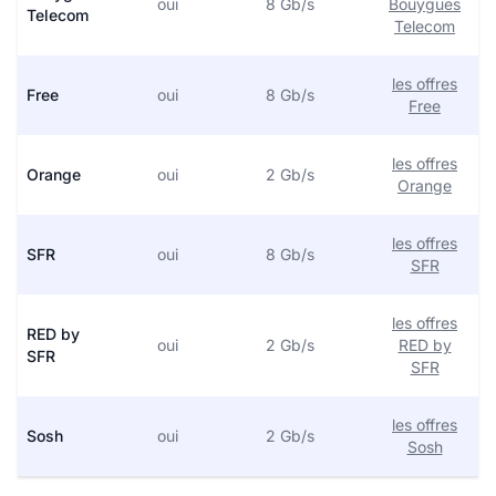
oui
8 Gb/s
Bouygues
Telecom
Telecom
les offres
Free
oui
8 Gb/s
Free
les offres
Orange
oui
2 Gb/s
Orange
les offres
SFR
oui
8 Gb/s
SFR
les offres
RED by
oui
2 Gb/s
RED by
SFR
SFR
les offres
Sosh
oui
2 Gb/s
Sosh