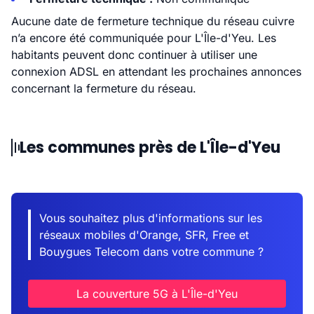
Aucune date de fermeture technique du réseau cuivre
n’a encore été communiquée pour L'Île-d'Yeu. Les
habitants peuvent donc continuer à utiliser une
connexion ADSL en attendant les prochaines annonces
concernant la fermeture du réseau.
Les communes près de L'Île-d'Yeu
Vous souhaitez plus d'informations sur les
réseaux mobiles d'Orange, SFR, Free et
Bouygues Telecom dans votre commune ?
La couverture 5G à L'Île-d'Yeu