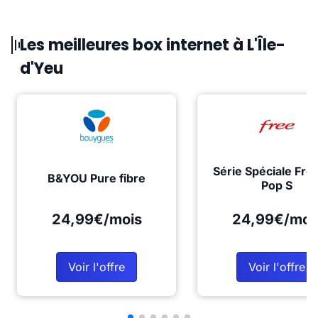
Les meilleures box internet à L'Île-
d'Yeu
Série Spéciale Fre
B&YOU Pure fibre
Pop S
24,99€/mois
24,99€/moi
Voir l'offre
Voir l'offre