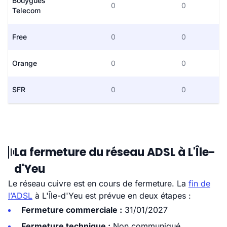
Bouygues
0
0
Telecom
Free
0
0
Orange
0
0
SFR
0
0
La fermeture du réseau ADSL à L'Île-
d'Yeu
Le réseau cuivre est en cours de fermeture. La
fin de
l’ADSL
à L'Île-d'Yeu est prévue en deux étapes :
Fermeture commerciale :
31/01/2027
Fermeture technique :
Non communiqué