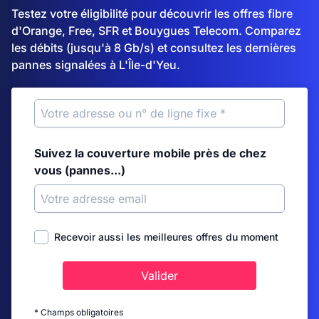
Testez votre éligibilité pour découvrir les offres fibre
d'Orange, Free, SFR et Bouygues Telecom. Comparez
les débits (jusqu'à 8 Gb/s) et consultez les dernières
pannes signalées à L'Île-d'Yeu.
Suivez la couverture mobile près de chez
vous (pannes...)
Recevoir aussi les meilleures offres du moment
Valider
* Champs obligatoires