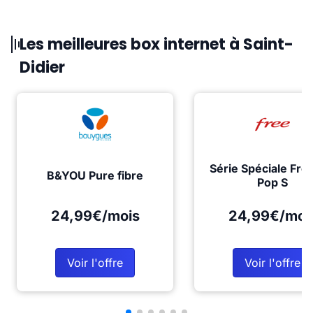
Les meilleures box internet à Saint-
Didier
Série Spéciale Fre
B&YOU Pure fibre
Pop S
24,99€/mois
24,99€/moi
Voir l'offre
Voir l'offre