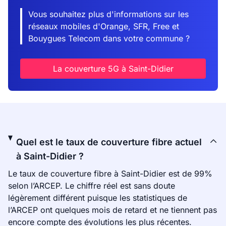
Vous souhaitez plus d'informations sur les
réseaux mobiles d'Orange, SFR, Free et
Bouygues Telecom dans votre commune ?
La couverture 5G à Saint-Didier
Quel est le taux de couverture fibre actuel
à Saint-Didier ?
Le taux de couverture fibre à Saint-Didier est de 99%
selon l’ARCEP. Le chiffre réel est sans doute
légèrement différent puisque les statistiques de
l’ARCEP ont quelques mois de retard et ne tiennent pas
encore compte des évolutions les plus récentes.