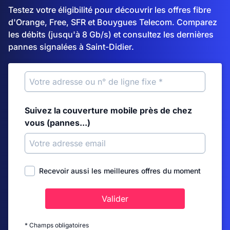
Testez votre éligibilité pour découvrir les offres fibre
d'Orange, Free, SFR et Bouygues Telecom. Comparez
les débits (jusqu'à 8 Gb/s) et consultez les dernières
pannes signalées à Saint-Didier.
Suivez la couverture mobile près de chez
vous (pannes...)
Recevoir aussi les meilleures offres du moment
Valider
* Champs obligatoires