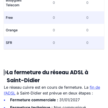
Bouygues
0
0
Telecom
Free
0
0
Orange
0
0
SFR
0
0
La fermeture du réseau ADSL à
Saint-Didier
Le réseau cuivre est en cours de fermeture. La
fin de
l’ADSL
à Saint-Didier est prévue en deux étapes :
Fermeture commerciale :
31/01/2027
Fermeture technique :
Non communiqué