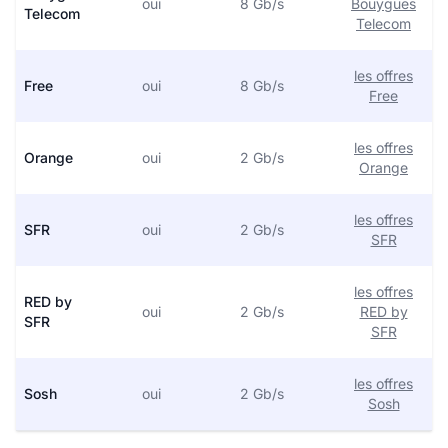
oui
8 Gb/s
Bouygues
Telecom
Telecom
les offres
Free
oui
8 Gb/s
Free
les offres
Orange
oui
2 Gb/s
Orange
les offres
SFR
oui
2 Gb/s
SFR
les offres
RED by
oui
2 Gb/s
RED by
SFR
SFR
les offres
Sosh
oui
2 Gb/s
Sosh