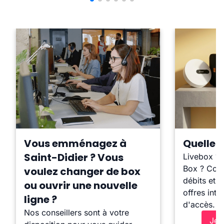
Vous emménagez à
Quelle b
Saint-Didier ? Vous
Livebox ?
Box ? Comp
voulez changer de box
débits et l
ou ouvrir une nouvelle
offres inte
ligne ?
d'accès.
Nos conseillers sont à votre
Je 