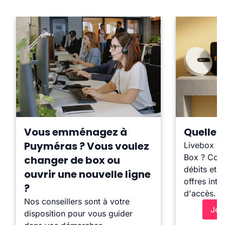
Vous emménagez à
Quelle b
Puyméras ? Vous voulez
Livebox ?
Box ? Comp
changer de box ou
débits et l
ouvrir une nouvelle ligne
offres inte
?
d'accès.
Nos conseillers sont à votre
Je 
disposition pour vous guider