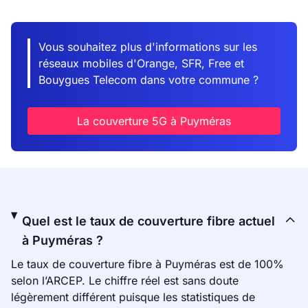
Vous souhaitez plus d'informations sur les
réseaux mobiles d'Orange, SFR, Free et
Bouygues Telecom dans votre commune ?
La couverture 5G à Puyméras
Quel est le taux de couverture fibre actuel
à Puyméras ?
Le taux de couverture fibre à Puyméras est de 100%
selon l’ARCEP. Le chiffre réel est sans doute
légèrement différent puisque les statistiques de