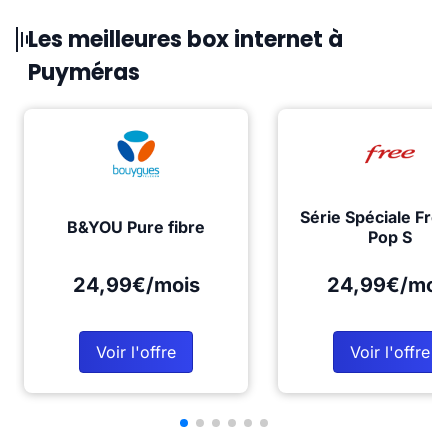
Les meilleures box internet à
Puyméras
Série Spéciale Fre
B&YOU Pure fibre
Pop S
24,99€/mois
24,99€/moi
Voir l'offre
Voir l'offre