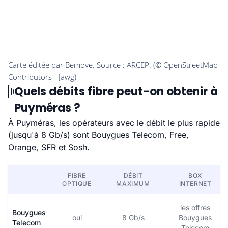
Quels débits fibre peut-on obtenir à
Puyméras ?
À Puyméras, les opérateurs avec le débit le plus rapide
(jusqu'à 8 Gb/s) sont Bouygues Telecom, Free,
Orange, SFR et Sosh.
FIBRE
DÉBIT
BOX
OPTIQUE
MAXIMUM
INTERNET
les offres
Bouygues
oui
8 Gb/s
Bouygues
Telecom
Telecom