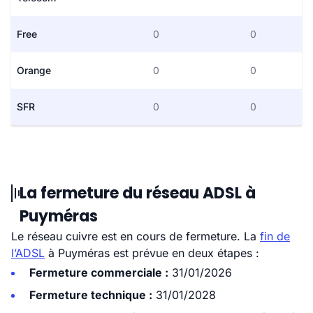
Free
0
0
Orange
0
0
SFR
0
0
La fermeture du réseau ADSL à
Puyméras
Le réseau cuivre est en cours de fermeture. La
fin de
l’ADSL
à Puyméras est prévue en deux étapes :
Fermeture commerciale :
31/01/2026
Fermeture technique :
31/01/2028