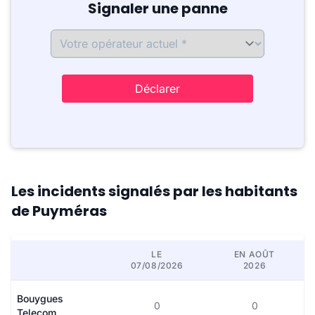
Signaler une panne
Déclarer
Les incidents signalés par les habitants
de Puyméras
LE
EN AOÛT
07/08/2026
2026
Bouygues
0
0
Telecom