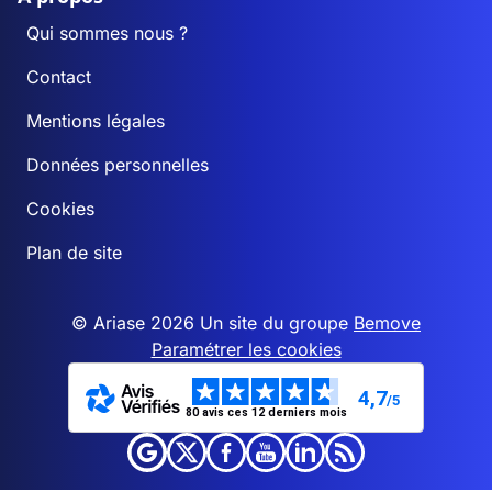
Qui sommes nous ?
Contact
Mentions légales
Données personnelles
Cookies
Plan de site
© Ariase 2026 Un site du groupe
Bemove
Paramétrer les cookies
4,7
/5
80 avis ces 12 derniers mois