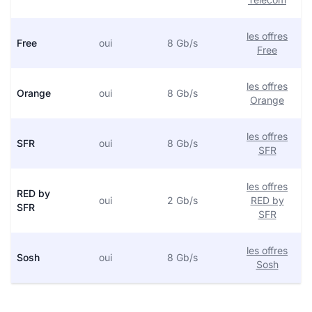
les offres
Free
oui
8 Gb/s
Free
les offres
Orange
oui
8 Gb/s
Orange
les offres
SFR
oui
8 Gb/s
SFR
les offres
RED by
oui
2 Gb/s
RED by
SFR
SFR
les offres
Sosh
oui
8 Gb/s
Sosh