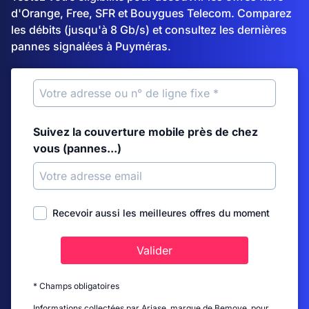
d'Orange, Free, SFR et Bouygues Telecom. Comparez
les débits (jusqu'à 8 Gb/s) et consultez les dernières
pannes signalées à Puyméras.
Suivez la couverture mobile près de chez
vous (pannes...)
Recevoir aussi les meilleures offres du moment
Valider
* Champs obligatoires
Informations collectées par Ariase, marque de Bemove, pour