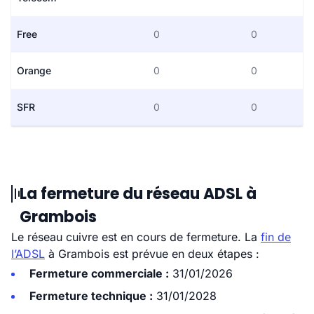
Free
0
0
Orange
0
0
SFR
0
0
La fermeture du réseau ADSL à
Grambois
Le réseau cuivre est en cours de fermeture. La
fin de
l’ADSL
à Grambois est prévue en deux étapes :
Fermeture commerciale :
31/01/2026
Fermeture technique :
31/01/2028