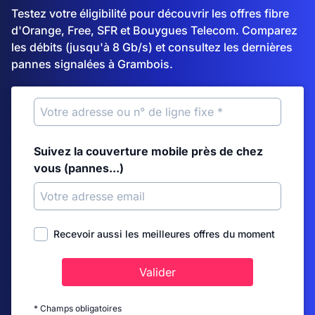
Testez votre éligibilité pour découvrir les offres fibre
d'Orange, Free, SFR et Bouygues Telecom. Comparez
les débits (jusqu'à 8 Gb/s) et consultez les dernières
pannes signalées à Grambois.
Suivez la couverture mobile près de chez
vous (pannes...)
Recevoir aussi les meilleures offres du moment
Valider
* Champs obligatoires