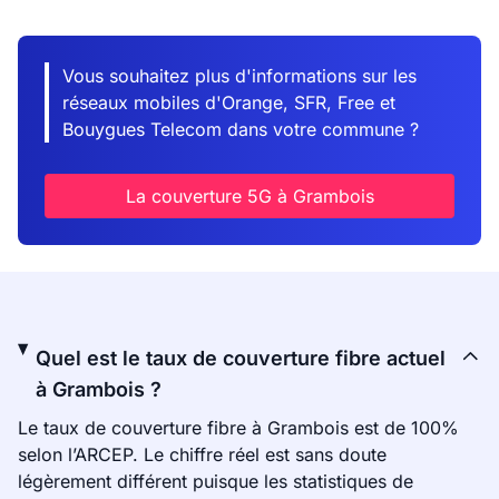
Vous souhaitez plus d'informations sur les
réseaux mobiles d'Orange, SFR, Free et
Bouygues Telecom dans votre commune ?
La couverture 5G à Grambois
Quel est le taux de couverture fibre actuel
à Grambois ?
Le taux de couverture fibre à Grambois est de 100%
selon l’ARCEP. Le chiffre réel est sans doute
légèrement différent puisque les statistiques de