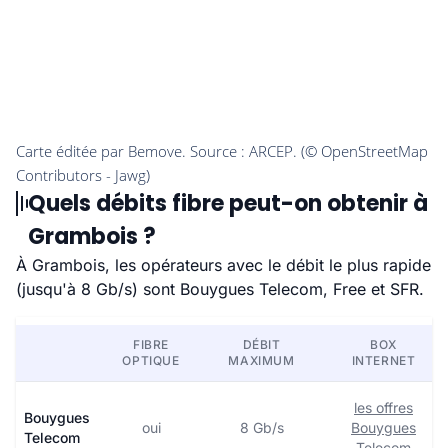
Quels débits fibre peut-on obtenir à
Grambois ?
À Grambois, les opérateurs avec le débit le plus rapide
(jusqu'à 8 Gb/s) sont Bouygues Telecom, Free et SFR.
FIBRE
DÉBIT
BOX
OPTIQUE
MAXIMUM
INTERNET
les offres
Bouygues
oui
8 Gb/s
Bouygues
Telecom
Telecom