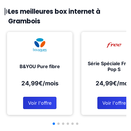
Les meilleures box internet à
Grambois
Série Spéciale Fre
B&YOU Pure fibre
Pop S
24,99€/mois
24,99€/moi
Voir l'offre
Voir l'offre