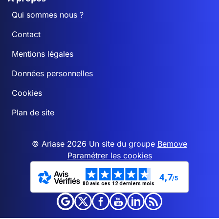
Qui sommes nous ?
Contact
Mentions légales
Données personnelles
Cookies
Plan de site
© Ariase 2026 Un site du groupe
Bemove
Paramétrer les cookies
4,7
/5
80 avis ces 12 derniers mois