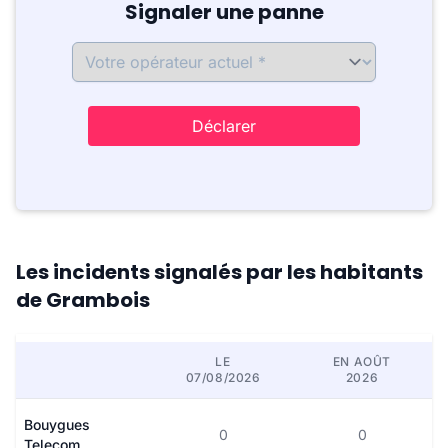
Signaler une panne
Déclarer
Les incidents signalés par les habitants
de Grambois
LE
EN AOÛT
07/08/2026
2026
Bouygues
0
0
Telecom