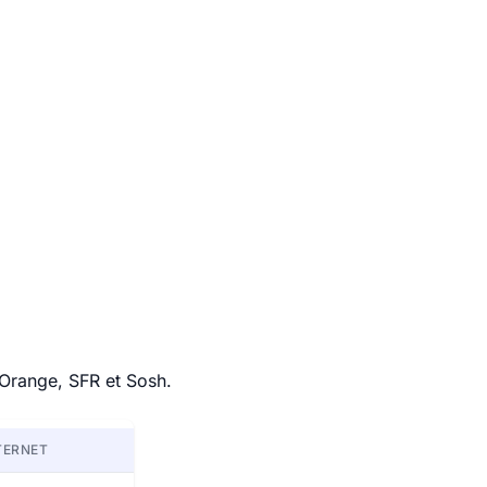
 Orange, SFR et Sosh.
TERNET