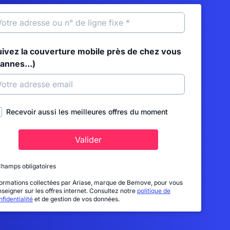
uivez la couverture mobile près de chez vous
annes...)
Recevoir aussi les meilleures offres du moment
Valider
Champs obligatoires
formations collectées par Ariase, marque de Bemove, pour vous
nseigner sur les offres internet. Consultez notre
politique de
fidentialité
et de gestion de vos données.