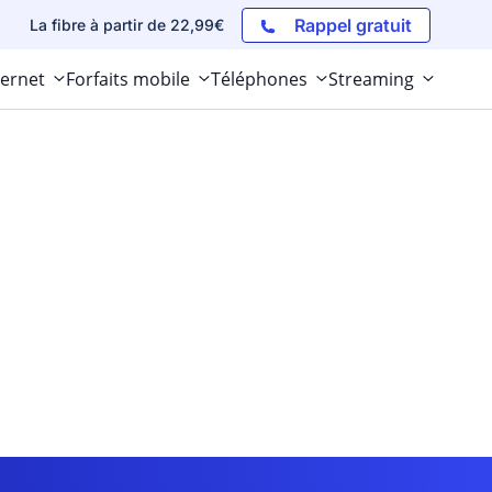
Rappel gratuit
La fibre à partir de 22,99€
ternet
Forfaits mobile
Téléphones
Streaming