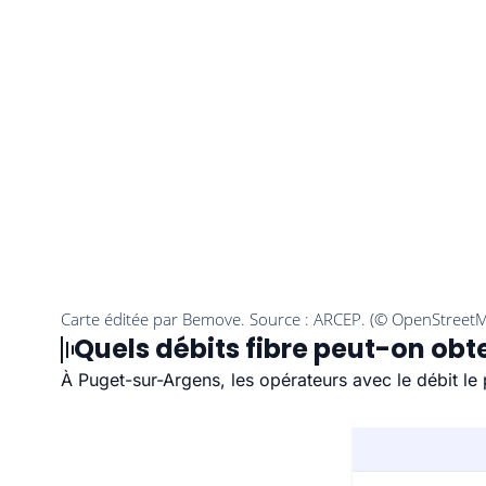
Quels débits fibre peut-on obt
À Puget-sur-Argens, les opérateurs avec le débit le