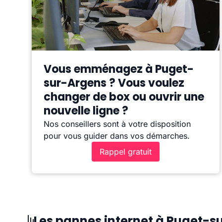
Vous emménagez à Puget-
sur-Argens ? Vous voulez
changer de box ou ouvrir une
nouvelle ligne ?
Nos conseillers sont à votre disposition
pour vous guider dans vos démarches.
Rappel gratuit
Les pannes internet à Puget-s