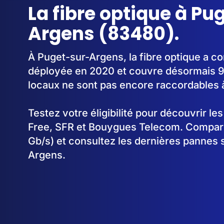
La fibre optique à Pu
Argens (83480).
À Puget-sur-Argens, la fibre optique a 
déployée en 2020 et couvre désormais 
locaux ne sont pas encore raccordables à 
Testez votre éligibilité pour découvrir le
Free, SFR et Bouygues Telecom. Comparez
Gb/s) et consultez les dernières pannes 
Argens.