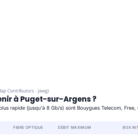
enir à Puget-sur-Argens ?
 plus rapide (jusqu'à 8 Gb/s) sont Bouygues Telecom, Free,
FIBRE OPTIQUE
DÉBIT MAXIMUM
BOX IN