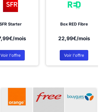
SFR Starter
Box RED Fibre
7,99€/mois
22,99€/mois
Voir l'offre
Voir l'offre