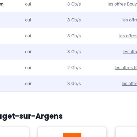
om
oui
8 Gb/s
les offres Bo
oui
8 Gb/s
les off
oui
8 Gb/s
les offr
oui
8 Gb/s
les off
oui
2 Gb/s
les offres
oui
8 Gb/s
les off
 Puget-sur-Argens