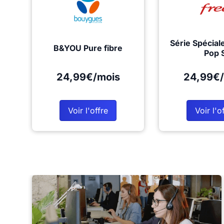
Série Spécial
B&YOU Pure fibre
Pop 
24,99€/mois
24,99€/
Voir l'offre
Voir l'o