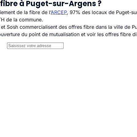
 fibre à Puget-sur-Argens ?
ement de la fibre de l’
ARCEP
, 97% des locaux de Puget-sur
TTH de la commune.
 Sosh commercialisent des offres fibre dans la ville de P
uverture du point de mutualisation et voir les offres fibre 