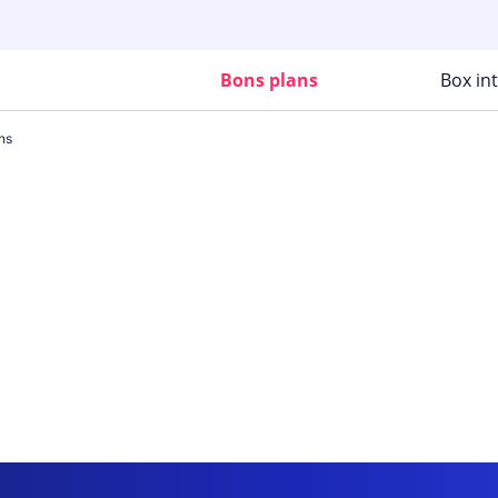
Bons plans
Box in
ns