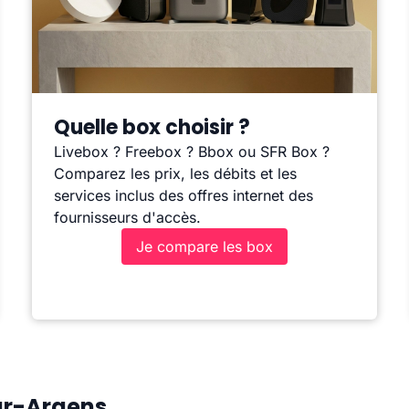
Quelle box choisir ?
Livebox ? Freebox ? Bbox ou SFR Box ?
Comparez les prix, les débits et les
services inclus des offres internet des
fournisseurs d'accès.
Je compare les box
ur-Argens