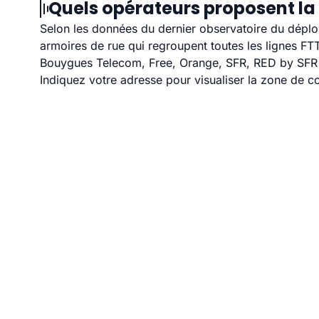
Quels opérateurs proposent la
Selon les données du dernier observatoire du déploi
armoires de rue qui regroupent toutes les lignes F
Bouygues Telecom, Free, Orange, SFR, RED by SFR et
Indiquez votre adresse pour visualiser la zone de co