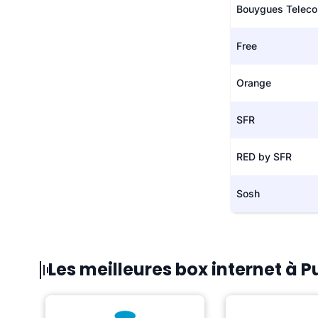
Bouygues Telec
Free
Orange
SFR
RED by SFR
Sosh
Les meilleures box internet à