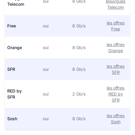
oui
8 Gb/s
Bouygues
Telecom
Telecom
les offres
Free
oui
8 Gb/s
Free
les offres
Orange
oui
8 Gb/s
Orange
les offres
SFR
oui
8 Gb/s
SFR
les offres
RED by
oui
2 Gb/s
RED by
SFR
SFR
les offres
Sosh
oui
8 Gb/s
Sosh