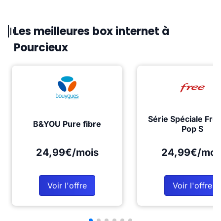
Les meilleures box internet à
Pourcieux
Série Spéciale Fre
B&YOU Pure fibre
Pop S
24,99€/mois
24,99€/moi
Voir l'offre
Voir l'offre