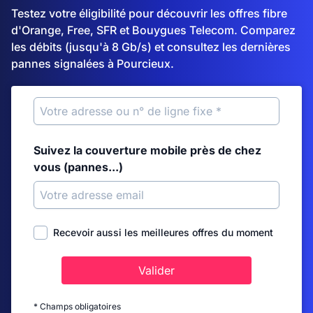
Testez votre éligibilité pour découvrir les offres fibre
d'Orange, Free, SFR et Bouygues Telecom. Comparez
les débits (jusqu'à 8 Gb/s) et consultez les dernières
pannes signalées à Pourcieux.
Suivez la couverture mobile près de chez
vous (pannes...)
Recevoir aussi les meilleures offres du moment
Valider
* Champs obligatoires