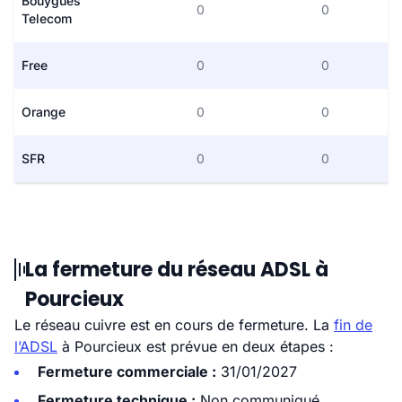
Bouygues
0
0
Telecom
Free
0
0
Orange
0
0
SFR
0
0
La fermeture du réseau ADSL à
Pourcieux
Le réseau cuivre est en cours de fermeture. La
fin de
l’ADSL
à Pourcieux est prévue en deux étapes :
Fermeture commerciale :
31/01/2027
Fermeture technique :
Non communiqué