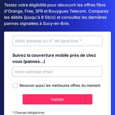
Testez votre éligibilité pour découvrir les offres fibre
d'Orange, Free, SFR et Bouygues Telecom. Comparez
les débits (jusqu'à 8 Gb/s) et consultez les dernières
pannes signalées à Sucy-en-Brie.
Suivez la couverture mobile près de chez
vous (pannes...)
Recevoir aussi les meilleures offres du moment
Valider
* Champs obligatoires