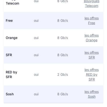
oui
8 Gb/s
Bouygues
Telecom
Telecom
les offres
Free
oui
8 Gb/s
Free
les offres
Orange
oui
8 Gb/s
Orange
les offres
SFR
oui
8 Gb/s
SFR
les offres
RED by
oui
2 Gb/s
RED by
SFR
SFR
les offres
Sosh
oui
8 Gb/s
Sosh