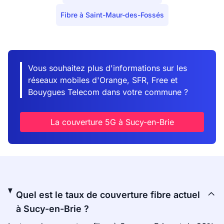
Fibre à Saint-Maur-des-Fossés
Vous souhaitez plus d'informations sur les
réseaux mobiles d'Orange, SFR, Free et
Bouygues Telecom dans votre commune ?
La couverture 5G à Sucy-en-Brie
Quel est le taux de couverture fibre actuel
à Sucy-en-Brie ?