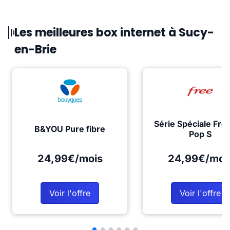
Les meilleures box internet à Sucy-
en-Brie
Série Spéciale Fre
B&YOU Pure fibre
Pop S
24,99€/mois
24,99€/moi
Voir l'offre
Voir l'offre