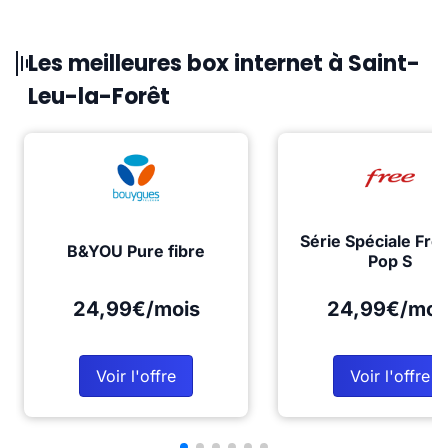
Les meilleures box internet à Saint-
Leu-la-Forêt
Série Spéciale Fre
B&YOU Pure fibre
Pop S
24,99€/mois
24,99€/moi
Voir l'offre
Voir l'offre