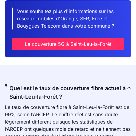
Vous souhaitez plus d'informations sur les
réseaux mobiles d'Orange, SFR, Free et
Bouygues Telecom dans votre commune ?
La couverture 5G à Saint-Leu-la-Forêt
Quel est le taux de couverture fibre actuel à
Saint-Leu-la-Forêt ?
Le taux de couverture fibre à Saint-Leu-la-Forêt est de
99% selon l’ARCEP. Le chiffre réel est sans doute
légèrement différent puisque les statistiques de
l’ARCEP ont quelques mois de retard et ne tiennent pas