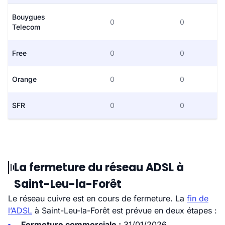
Bouygues
0
0
Telecom
Free
0
0
Orange
0
0
SFR
0
0
La fermeture du réseau ADSL à
Saint-Leu-la-Forêt
Le réseau cuivre est en cours de fermeture. La
fin de
l’ADSL
à Saint-Leu-la-Forêt est prévue en deux étapes :
Fermeture commerciale :
31/01/2026