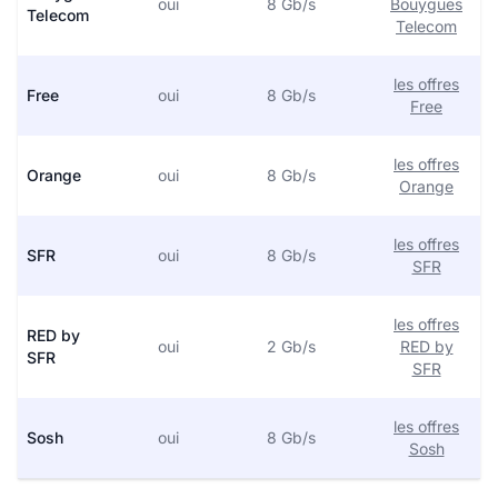
oui
8 Gb/s
Bouygues
Telecom
Telecom
les offres
Free
oui
8 Gb/s
Free
les offres
Orange
oui
8 Gb/s
Orange
les offres
SFR
oui
8 Gb/s
SFR
les offres
RED by
oui
2 Gb/s
RED by
SFR
SFR
les offres
Sosh
oui
8 Gb/s
Sosh