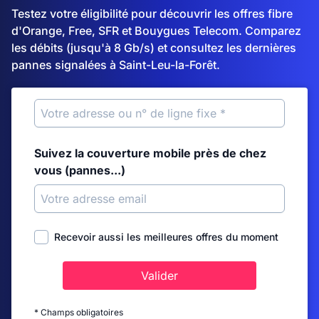
Testez votre éligibilité pour découvrir les offres fibre
d'Orange, Free, SFR et Bouygues Telecom. Comparez
les débits (jusqu'à 8 Gb/s) et consultez les dernières
pannes signalées à Saint-Leu-la-Forêt.
Suivez la couverture mobile près de chez
vous (pannes...)
Recevoir aussi les meilleures offres du moment
Valider
* Champs obligatoires