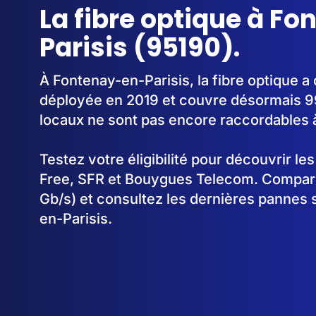
La fibre optique à F
Parisis (95190).
À Fontenay-en-Parisis, la fibre optique 
déployée en 2019 et couvre désormais 9
locaux ne sont pas encore raccordables à 
Testez votre éligibilité pour découvrir le
Free, SFR et Bouygues Telecom. Comparez
Gb/s) et consultez les dernières pannes 
en-Parisis.