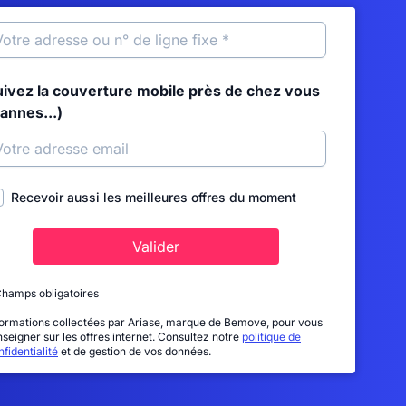
uivez la couverture mobile près de chez vous
annes...)
Recevoir aussi les meilleures offres du moment
Valider
Champs obligatoires
formations collectées par Ariase, marque de Bemove, pour vous
nseigner sur les offres internet. Consultez notre
politique de
fidentialité
et de gestion de vos données.