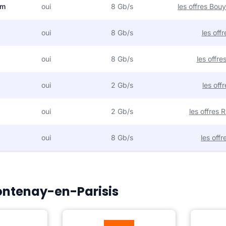
om
oui
8 Gb/s
les offres Bo
oui
8 Gb/s
les off
oui
8 Gb/s
les offr
oui
2 Gb/s
les off
oui
2 Gb/s
les offres
oui
8 Gb/s
les off
Fontenay-en-Parisis