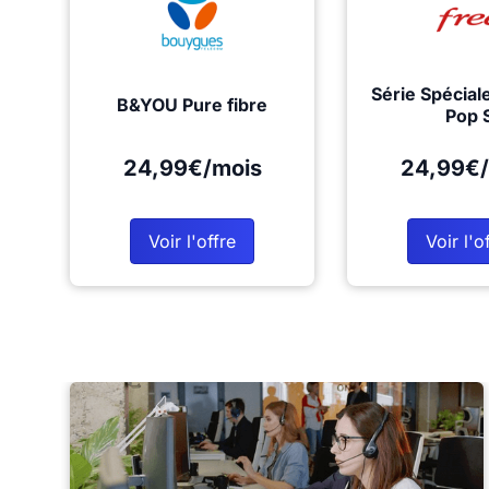
Série Spécial
B&YOU Pure fibre
Pop 
24,99€/mois
24,99€/
Voir l'offre
Voir l'o