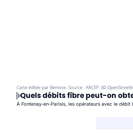
Quels débits fibre peut-on obt
À Fontenay-en-Parisis, les opérateurs avec le débit