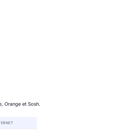
e, Orange et Sosh.
TERNET