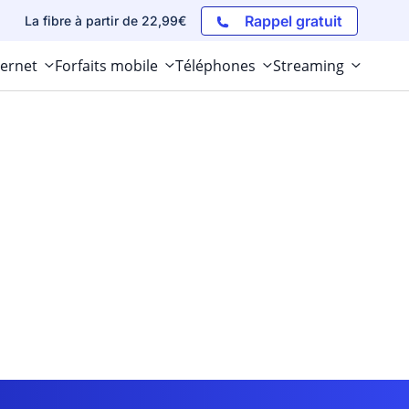
Rappel gratuit
La fibre à partir de 22,99€
ternet
Forfaits mobile
Téléphones
Streaming