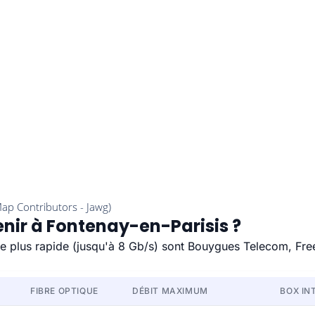
enir à Fontenay-en-Parisis ?
 le plus rapide (jusqu'à 8 Gb/s) sont Bouygues Telecom, Fre
FIBRE OPTIQUE
DÉBIT MAXIMUM
BOX IN