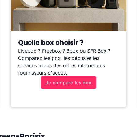
Quelle box choisir ?
Livebox ? Freebox ? Bbox ou SFR Box ?
Comparez les prix, les débits et les
services inclus des offres internet des
fournisseurs d'accès.
Je compare les box
y-en-Parisis