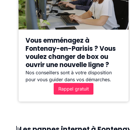
Vous emménagez à
Fontenay-en-Parisis ? Vous
voulez changer de box ou
ouvrir une nouvelle ligne ?
Nos conseillers sont à votre disposition
pour vous guider dans vos démarches.
Rappel gratuit
Les pannes internet à Fontena