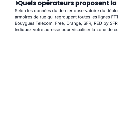
Quels opérateurs proposent la 
Selon les données du dernier observatoire du déploi
armoires de rue qui regroupent toutes les lignes F
Bouygues Telecom, Free, Orange, SFR, RED by SFR et
Indiquez votre adresse pour visualiser la zone de co