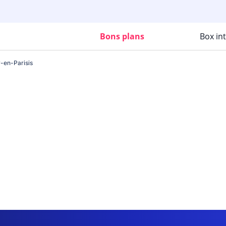
Bons plans
Box in
-en-Parisis