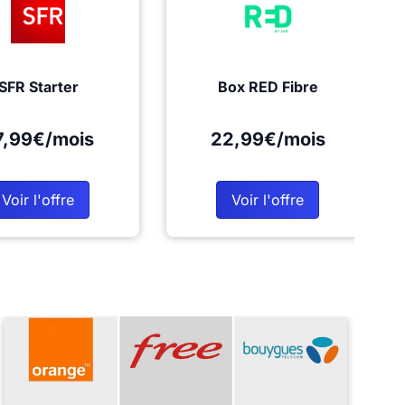
SFR Starter
Box RED Fibre
7,99€/mois
22,99€/mois
Voir l'offre
Voir l'offre