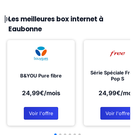
Les meilleures box internet à
Eaubonne
Série Spéciale Fre
B&YOU Pure fibre
Pop S
24,99€/mois
24,99€/moi
Voir l'offre
Voir l'offre