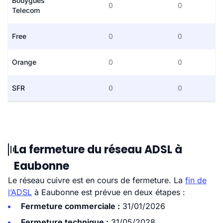
Bouygues
0
0
Telecom
Free
0
0
Orange
0
0
SFR
0
0
La fermeture du réseau ADSL à
Eaubonne
Le réseau cuivre est en cours de fermeture. La
fin de
l’ADSL
à Eaubonne est prévue en deux étapes :
Fermeture commerciale :
31/01/2026
Fermeture technique :
31/05/2028