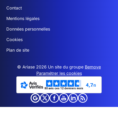
Contact
Mentions légales
Données personnelles
Cookies
Plan de site
© Ariase 2026 Un site du groupe
Bemove
Paramétrer les cookies
4,7
/5
80 avis ces 12 derniers mois