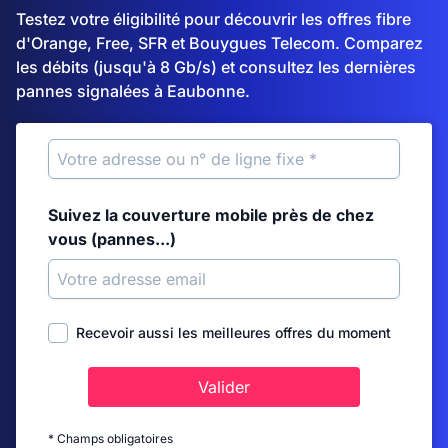
Testez votre éligibilité pour découvrir les offres fibre
d'Orange, Free, SFR et Bouygues Telecom. Comparez
les débits (jusqu'à 8 Gb/s) et consultez les dernières
pannes signalées à Eaubonne.
Suivez la couverture mobile près de chez
vous (pannes...)
Recevoir aussi les meilleures offres du moment
Valider
* Champs obligatoires