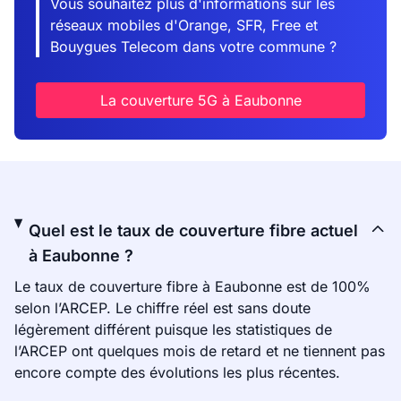
Vous souhaitez plus d'informations sur les
réseaux mobiles d'Orange, SFR, Free et
Bouygues Telecom dans votre commune ?
La couverture 5G à Eaubonne
Quel est le taux de couverture fibre actuel
à Eaubonne ?
Le taux de couverture fibre à Eaubonne est de 100%
selon l’ARCEP. Le chiffre réel est sans doute
légèrement différent puisque les statistiques de
l’ARCEP ont quelques mois de retard et ne tiennent pas
encore compte des évolutions les plus récentes.