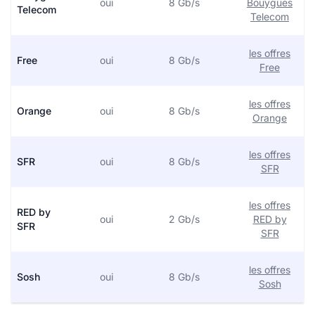
oui
8 Gb/s
Bouygues
Telecom
Telecom
les offres
Free
oui
8 Gb/s
Free
les offres
Orange
oui
8 Gb/s
Orange
les offres
SFR
oui
8 Gb/s
SFR
les offres
RED by
oui
2 Gb/s
RED by
SFR
SFR
les offres
Sosh
oui
8 Gb/s
Sosh