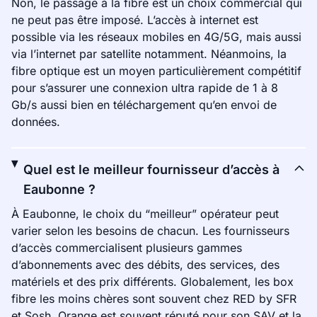
Non, le passage à la fibre est un choix commercial qui
ne peut pas être imposé. L’accès à internet est
possible via les réseaux mobiles en 4G/5G, mais aussi
via l’internet par satellite notamment. Néanmoins, la
fibre optique est un moyen particulièrement compétitif
pour s’assurer une connexion ultra rapide de 1 à 8
Gb/s aussi bien en téléchargement qu’en envoi de
données.
Quel est le meilleur fournisseur d’accès à
Eaubonne ?
À Eaubonne, le choix du “meilleur” opérateur peut
varier selon les besoins de chacun. Les fournisseurs
d’accès commercialisent plusieurs gammes
d’abonnements avec des débits, des services, des
matériels et des prix différents. Globalement, les box
fibre les moins chères sont souvent chez RED by SFR
et Sosh. Orange est souvent réputé pour son SAV et la