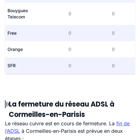
Bouygues
0
0
Telecom
Free
0
0
Orange
0
0
SFR
0
0
La fermeture du réseau ADSL à
Cormeilles-en-Parisis
Le réseau cuivre est en cours de fermeture. La
fin de
l’ADSL
à Cormeilles-en-Parisis est prévue en deux
étapes :