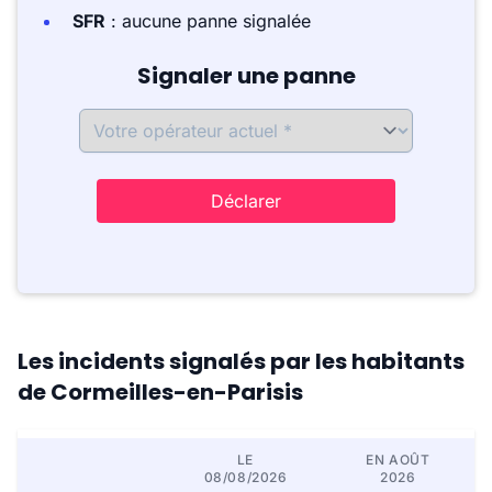
SFR
: aucune panne signalée
Signaler une panne
Déclarer
Les incidents signalés par les habitants
de Cormeilles-en-Parisis
LE
EN AOÛT
08/08/2026
2026