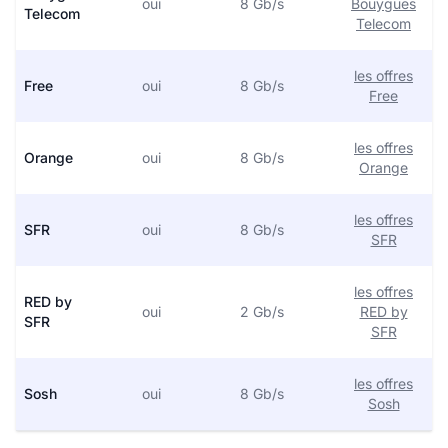
oui
8 Gb/s
Bouygues
Telecom
Telecom
les offres
Free
oui
8 Gb/s
Free
les offres
Orange
oui
8 Gb/s
Orange
les offres
SFR
oui
8 Gb/s
SFR
les offres
RED by
oui
2 Gb/s
RED by
SFR
SFR
les offres
Sosh
oui
8 Gb/s
Sosh