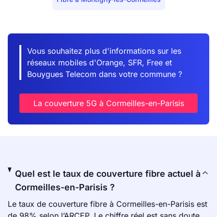
Vous souhaitez plus d'informations sur les
réseaux mobiles d'Orange, SFR, Free et
Bouygues Telecom dans votre commune ?
La couverture 5G à Cormeilles-en-Parisis
Quel est le taux de couverture fibre actuel à
Cormeilles-en-Parisis ?
Le taux de couverture fibre à Cormeilles-en-Parisis est
de 98% selon l’ARCEP. Le chiffre réel est sans doute