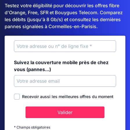
Testez votre éligibilité pour découvrir les offres fibre
d'Orange, Free, SFR et Bouygues Telecom. Comparez
les débits (jusqu'à 8 Gb/s) et consultez les dernières
pannes signalées à Cormeilles-en-Parisis.
Suivez la couverture mobile près de chez
vous (pannes...)
Recevoir aussi les meilleures offres du moment
Valider
* Champs obligatoires