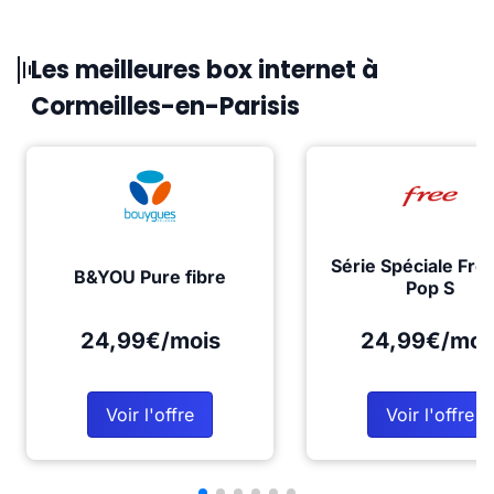
Les meilleures box internet à
Cormeilles-en-Parisis
Série Spéciale Fre
B&YOU Pure fibre
Pop S
24,99€/mois
24,99€/moi
Voir l'offre
Voir l'offre