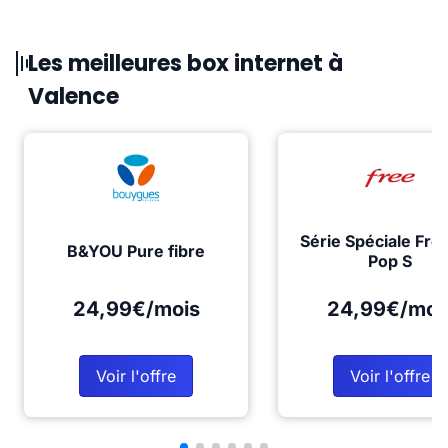
Les meilleures box internet à
Valence
Série Spéciale Fre
B&YOU Pure fibre
Pop S
24,99€/mois
24,99€/moi
Voir l'offre
Voir l'offre