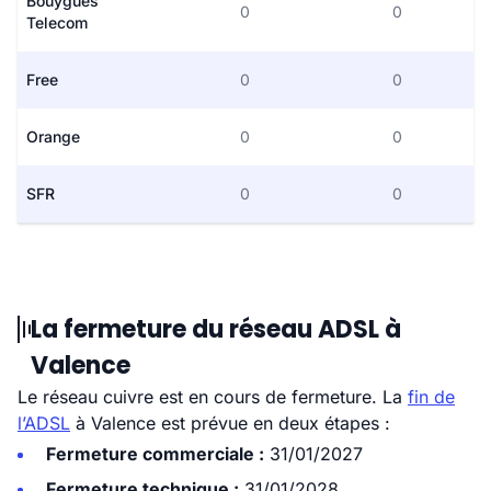
Bouygues
0
0
Telecom
Free
0
0
Orange
0
0
SFR
0
0
La fermeture du réseau ADSL à
Valence
Le réseau cuivre est en cours de fermeture. La
fin de
l’ADSL
à Valence est prévue en deux étapes :
Fermeture commerciale :
31/01/2027
Fermeture technique :
31/01/2028