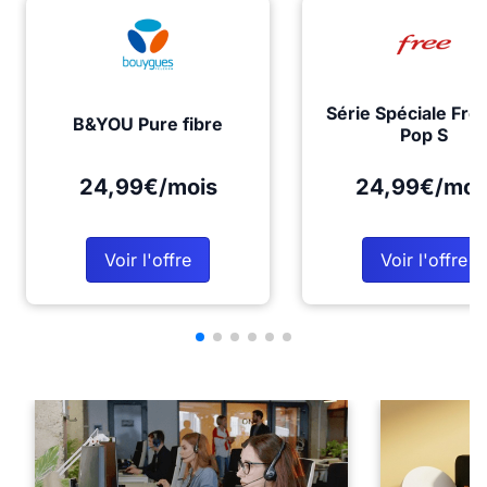
Série Spéciale Fre
B&YOU Pure fibre
Pop S
24,99€/mois
24,99€/moi
Voir l'offre
Voir l'offre