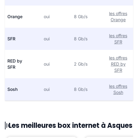
les offres
Orange
oui
8 Gb/s
Orange
les offres
SFR
oui
8 Gb/s
SFR
les offres
RED by
oui
2 Gb/s
RED by
SFR
SFR
les offres
Sosh
oui
8 Gb/s
Sosh
Les meilleures box internet à Asques