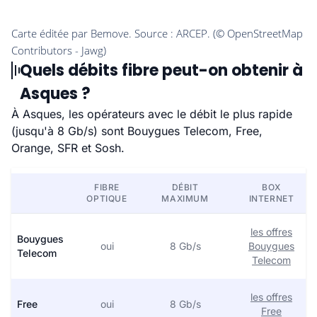
Quels débits fibre peut-on obtenir à
Asques ?
À Asques, les opérateurs avec le débit le plus rapide
(jusqu'à 8 Gb/s) sont Bouygues Telecom, Free,
Orange, SFR et Sosh.
FIBRE
DÉBIT
BOX
OPTIQUE
MAXIMUM
INTERNET
les offres
Bouygues
oui
8 Gb/s
Bouygues
Telecom
Telecom
les offres
Free
oui
8 Gb/s
Free