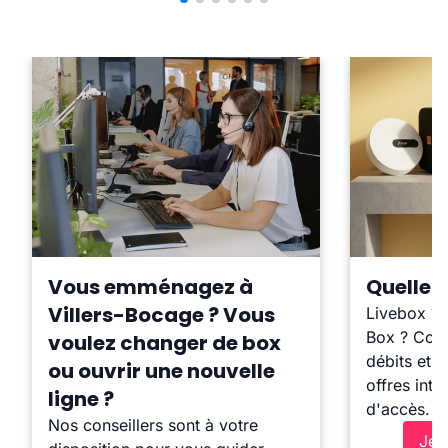
Vous emménagez à
Quelle b
Villers-Bocage ? Vous
Livebox ?
Box ? Comp
voulez changer de box
débits et l
ou ouvrir une nouvelle
offres inte
ligne ?
d'accès.
Nos conseillers sont à votre
Je 