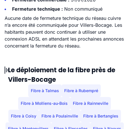
Fermeture technique :
Non communiqué
Aucune date de fermeture technique du réseau cuivre
n’a encore été communiquée pour Villers-Bocage. Les
habitants peuvent donc continuer à utiliser une
connexion ADSL en attendant les prochaines annonces
concernant la fermeture du réseau.
Le déploiement de la fibre près de
Villers-Bocage
Fibre à Talmas
Fibre à Rubempré
Fibre à Molliens-au-Bois
Fibre à Rainneville
Fibre à Coisy
Fibre à Poulainville
Fibre à Bertangles
Fibre à Montonvillers
Fibre à Flesselles
Fibre à Naours