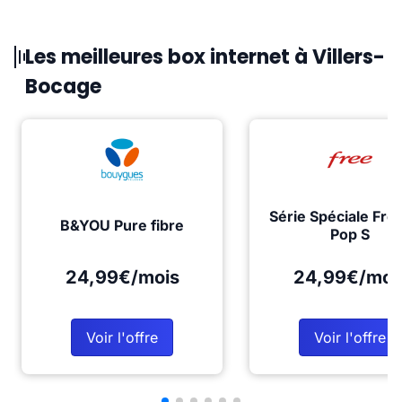
Les meilleures box internet à Villers-
Bocage
Série Spéciale Fre
B&YOU Pure fibre
Pop S
24,99€/mois
24,99€/moi
Voir l'offre
Voir l'offre