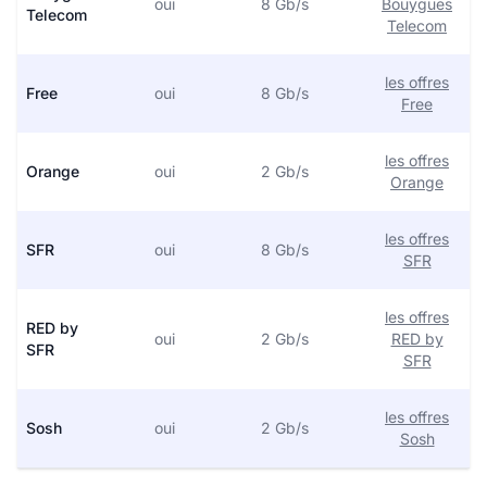
oui
8 Gb/s
Bouygues
Telecom
Telecom
les offres
Free
oui
8 Gb/s
Free
les offres
Orange
oui
2 Gb/s
Orange
les offres
SFR
oui
8 Gb/s
SFR
les offres
RED by
oui
2 Gb/s
RED by
SFR
SFR
les offres
Sosh
oui
2 Gb/s
Sosh