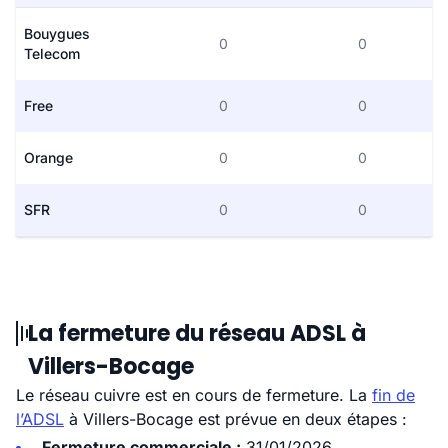
Bouygues
0
0
Telecom
Free
0
0
Orange
0
0
SFR
0
0
La fermeture du réseau ADSL à
Villers-Bocage
Le réseau cuivre est en cours de fermeture. La
fin de
l’ADSL
à Villers-Bocage est prévue en deux étapes :
Fermeture commerciale :
31/01/2026