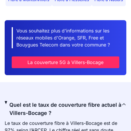
Vous souhaitez plus d'informations sur les
réseaux mobiles d'Orange, SFR, Free et
Bouygues Telecom dans votre commune ?
La couverture 5G à Villers-Bocage
Quel est le taux de couverture fibre actuel à
Villers-Bocage ?
Le taux de couverture fibre à Villers-Bocage est de
97% selon l’ARCEP. Le chiffre réel est sans doute