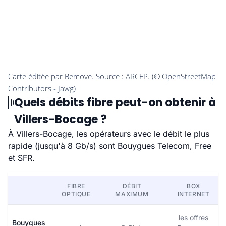
Quels débits fibre peut-on obtenir à
Villers-Bocage ?
À Villers-Bocage, les opérateurs avec le débit le plus
rapide (jusqu'à 8 Gb/s) sont Bouygues Telecom, Free
et SFR.
FIBRE
DÉBIT
BOX
OPTIQUE
MAXIMUM
INTERNET
les offres
Bouygues