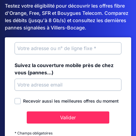
Testez votre éligibilité pour découvrir les offres fibre
d'Orange, Free, SFR et Bouygues Telecom. Comparez
les débits (jusqu'à 8 Gb/s) et consultez les dernières
pannes signalées à Villers-Bocage.
Suivez la couverture mobile près de chez
vous (pannes...)
Recevoir aussi les meilleures offres du moment
Valider
* Champs obligatoires