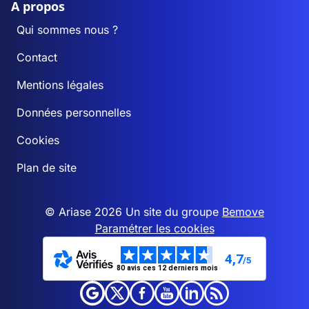
A propos
Qui sommes nous ?
Contact
Mentions légales
Données personnelles
Cookies
Plan de site
© Ariase 2026 Un site du groupe
Bemove
Paramétrer les cookies
4,7
/5
80 avis ces 12 derniers mois