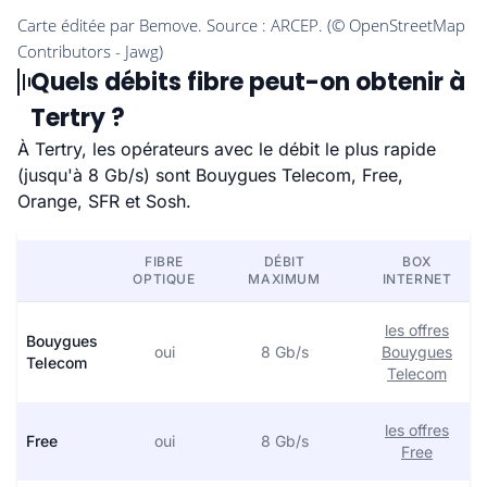
Quels débits fibre peut-on obtenir à
Tertry ?
À Tertry, les opérateurs avec le débit le plus rapide
(jusqu'à 8 Gb/s) sont Bouygues Telecom, Free,
Orange, SFR et Sosh.
FIBRE
DÉBIT
BOX
OPTIQUE
MAXIMUM
INTERNET
les offres
Bouygues
oui
8 Gb/s
Bouygues
Telecom
Telecom
les offres
Free
oui
8 Gb/s
Free