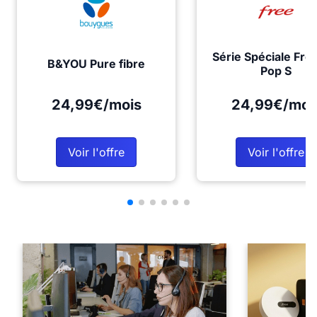
Série Spéciale Fre
B&YOU Pure fibre
Pop S
24,99€/mois
24,99€/moi
Voir l'offre
Voir l'offre