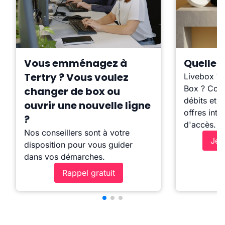
Vous emménagez à
Quelle b
Tertry ? Vous voulez
Livebox ?
Box ? Comp
changer de box ou
débits et l
ouvrir une nouvelle ligne
offres inte
?
d'accès.
Nos conseillers sont à votre
Je 
disposition pour vous guider
dans vos démarches.
Rappel gratuit