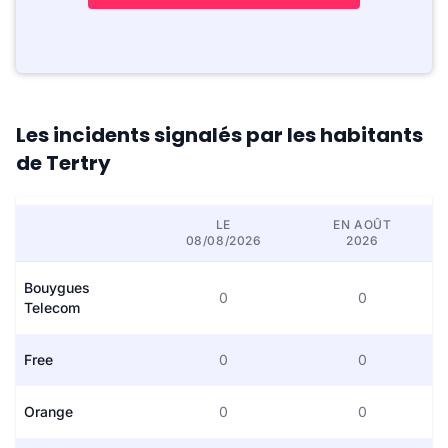
Les incidents signalés par les habitants
de Tertry
LE
EN AOÛT
08/08/2026
2026
Bouygues
0
0
Telecom
Free
0
0
Orange
0
0