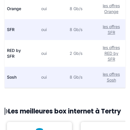
les offres
Orange
oui
8 Gb/s
Orange
les offres
SFR
oui
8 Gb/s
SFR
les offres
RED by
oui
2 Gb/s
RED by
SFR
SFR
les offres
Sosh
oui
8 Gb/s
Sosh
Les meilleures box internet à Tertry