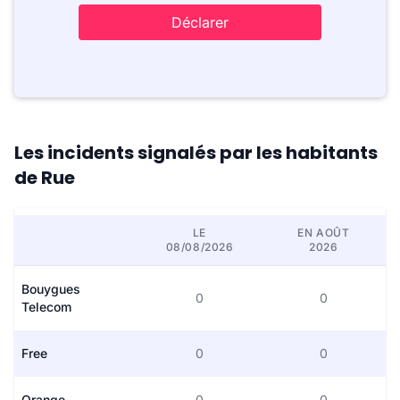
Déclarer
Les incidents signalés par les habitants
de Rue
LE
EN AOÛT
08/08/2026
2026
Bouygues
0
0
Telecom
Free
0
0
Orange
0
0