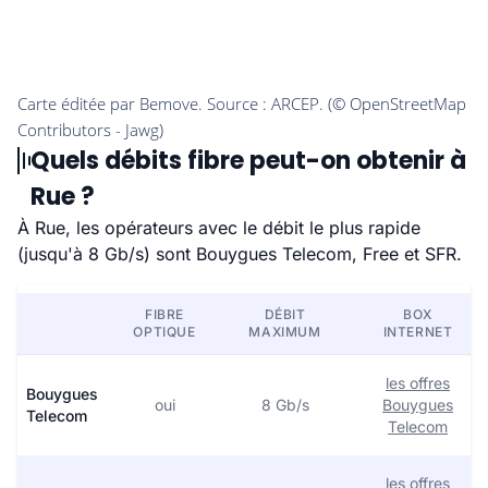
Quels débits fibre peut-on obtenir à
Rue ?
À Rue, les opérateurs avec le débit le plus rapide
(jusqu'à 8 Gb/s) sont Bouygues Telecom, Free et SFR.
FIBRE
DÉBIT
BOX
OPTIQUE
MAXIMUM
INTERNET
les offres
Bouygues
oui
8 Gb/s
Bouygues
Telecom
Telecom
les offres