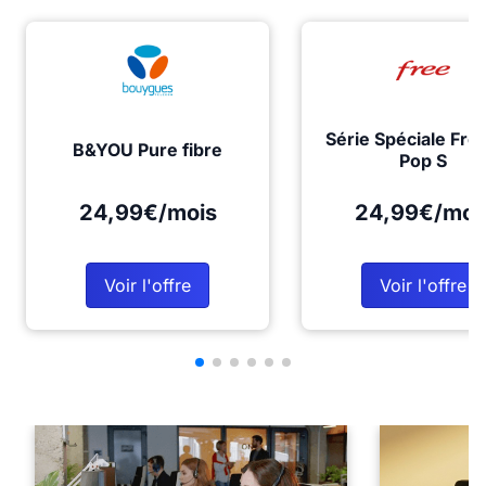
Série Spéciale Fre
B&YOU Pure fibre
Pop S
24,99€/mois
24,99€/moi
Voir l'offre
Voir l'offre