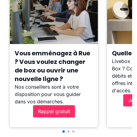
Vous emménagez à Rue
Quelle b
? Vous voulez changer
Livebox ?
Box ? Comp
de box ou ouvrir une
débits et l
nouvelle ligne ?
offres inte
Nos conseillers sont à votre
d'accès.
disposition pour vous guider
Je 
dans vos démarches.
Rappel gratuit