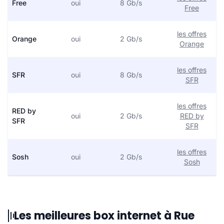
Free
oui
8 Gb/s
Free
les offres
Orange
oui
2 Gb/s
Orange
les offres
SFR
oui
8 Gb/s
SFR
les offres
RED by
oui
2 Gb/s
RED by
SFR
SFR
les offres
Sosh
oui
2 Gb/s
Sosh
Les meilleures box internet à Rue