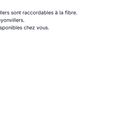
ers sont raccordables à la fibre.
yonvillers.
disponibles chez vous.