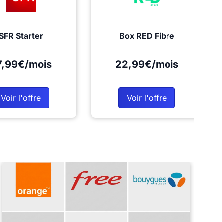
SFR Starter
Box RED Fibre
7,99€/mois
22,99€/mois
Voir l'offre
Voir l'offre