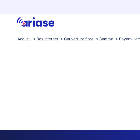
Accueil
Box internet
Couverture fibre
Somme
Bayonviller