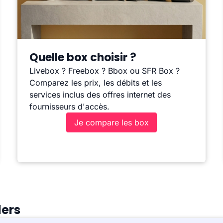
Quelle box choisir ?
Livebox ? Freebox ? Bbox ou SFR Box ?
Comparez les prix, les débits et les
services inclus des offres internet des
fournisseurs d'accès.
Je compare les box
lers