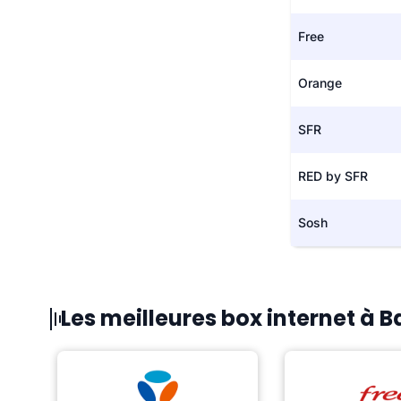
Free
Orange
SFR
RED by SFR
Sosh
Les meilleures box internet à B