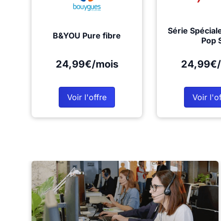
Série Spécial
B&YOU Pure fibre
Pop 
24,99€/mois
24,99€/
Voir l'offre
Voir l'o