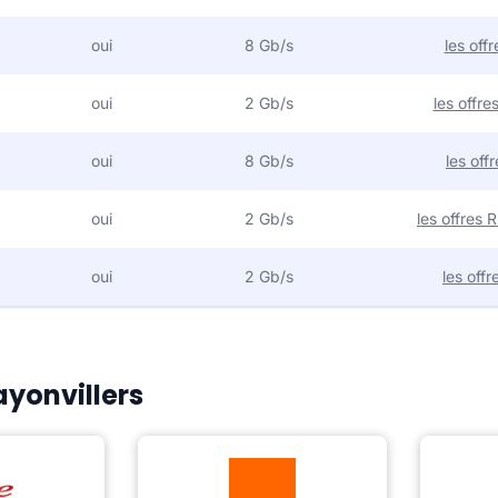
oui
8 Gb/s
les off
oui
2 Gb/s
les offr
oui
8 Gb/s
les off
oui
2 Gb/s
les offres
oui
2 Gb/s
les off
ayonvillers