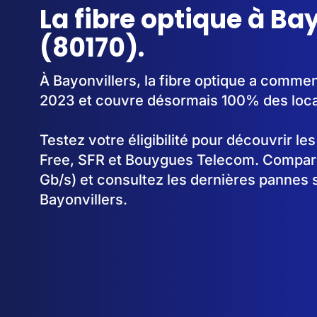
La fibre optique à Ba
(80170).
À Bayonvillers, la fibre optique a comme
2023 et couvre désormais 100% des loc
Testez votre éligibilité pour découvrir le
Free, SFR et Bouygues Telecom. Comparez
Gb/s) et consultez les dernières pannes 
Bayonvillers.