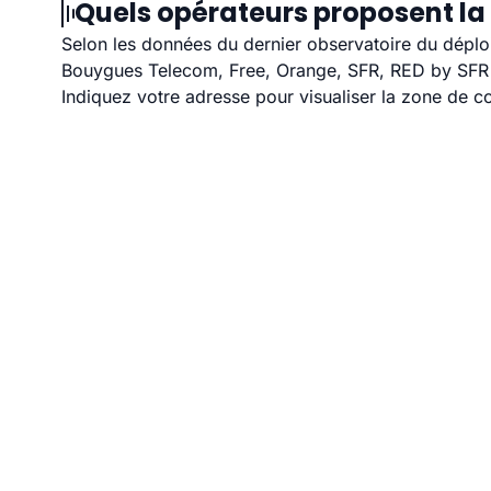
Quels opérateurs proposent la f
Selon les données du dernier observatoire du déploi
Bouygues Telecom, Free, Orange, SFR, RED by SFR et
Indiquez votre adresse pour visualiser la zone de co