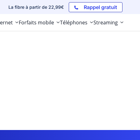
Rappel gratuit
La fibre à partir de 22,99€
ternet
Forfaits mobile
Téléphones
Streaming