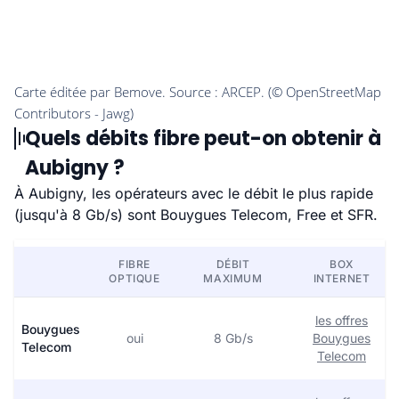
Quels débits fibre peut-on obtenir à
Aubigny ?
À Aubigny, les opérateurs avec le débit le plus rapide
(jusqu'à 8 Gb/s) sont Bouygues Telecom, Free et SFR.
FIBRE
DÉBIT
BOX
OPTIQUE
MAXIMUM
INTERNET
les offres
Bouygues
oui
8 Gb/s
Bouygues
Telecom
Telecom