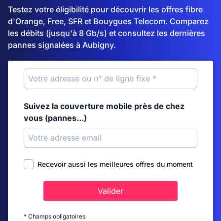
Testez votre éligibilité pour découvrir les offres fibre
d'Orange, Free, SFR et Bouygues Telecom. Comparez
les débits (jusqu'à 8 Gb/s) et consultez les dernières
pannes signalées à Aubigny.
Suivez la couverture mobile près de chez
vous (pannes...)
Recevoir aussi les meilleures offres du moment
Valider
* Champs obligatoires