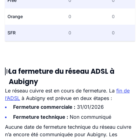
Free
0
0
Orange
0
0
SFR
0
0
La fermeture du réseau ADSL à
Aubigny
Le réseau cuivre est en cours de fermeture. La
fin de
l’ADSL
à Aubigny est prévue en deux étapes :
Fermeture commerciale :
31/01/2026
Fermeture technique :
Non communiqué
Aucune date de fermeture technique du réseau cuivre
n’a encore été communiquée pour Aubigny. Les