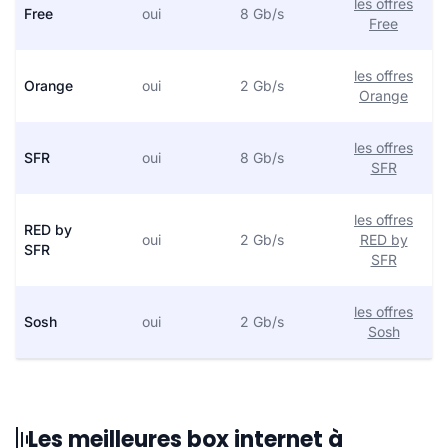
les offres
Free
oui
8 Gb/s
Free
les offres
Orange
oui
2 Gb/s
Orange
les offres
SFR
oui
8 Gb/s
SFR
les offres
RED by
oui
2 Gb/s
RED by
SFR
SFR
les offres
Sosh
oui
2 Gb/s
Sosh
Les meilleures box internet à