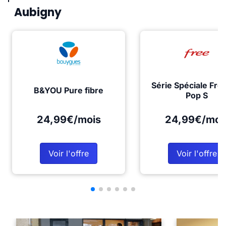
Aubigny
Série Spéciale Fre
B&YOU Pure fibre
Pop S
24,99€/mois
24,99€/moi
Voir l'offre
Voir l'offre