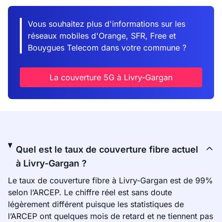
Vous souhaitez plus d'informations sur les
réseaux mobiles d'Orange, SFR, Free et
Bouygues Telecom dans votre commune ?
La couverture 5G à Livry-Gargan
Quel est le taux de couverture fibre actuel
à Livry-Gargan ?
Le taux de couverture fibre à Livry-Gargan est de 99%
selon l’ARCEP. Le chiffre réel est sans doute
légèrement différent puisque les statistiques de
l’ARCEP ont quelques mois de retard et ne tiennent pas