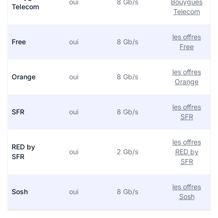
oui
8 Gb/s
Bouygues
Telecom
Telecom
les offres
Free
oui
8 Gb/s
Free
les offres
Orange
oui
8 Gb/s
Orange
les offres
SFR
oui
8 Gb/s
SFR
les offres
RED by
oui
2 Gb/s
RED by
SFR
SFR
les offres
Sosh
oui
8 Gb/s
Sosh