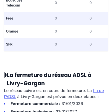
Bouygues
0
0
Telecom
Free
0
0
Orange
0
0
SFR
0
0
La fermeture du réseau ADSL à
Livry-Gargan
Le réseau cuivre est en cours de fermeture. La
fin de
l’ADSL
à Livry-Gargan est prévue en deux étapes :
Fermeture commerciale :
31/01/2026
Fermeture technique :
31/01/2027