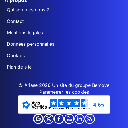
A propos
Qui sommes nous ?
Contact
Mentions légales
Données personnelles
Cookies
Plan de site
© Ariase 2026 Un site du groupe
Bemove
Paramétrer les cookies
4,6
/5
81 avis ces 12 derniers mois