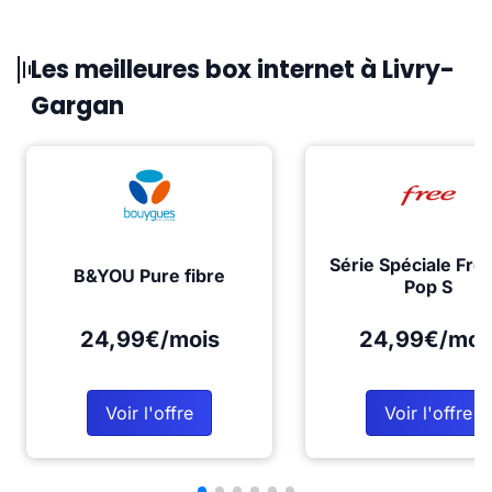
Les meilleures box internet à Livry-
Gargan
Série Spéciale Fre
B&YOU Pure fibre
Pop S
24,99€/mois
24,99€/moi
Voir l'offre
Voir l'offre