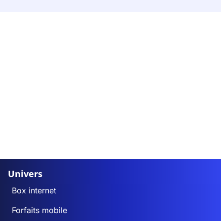
Univers
Box internet
Forfaits mobile