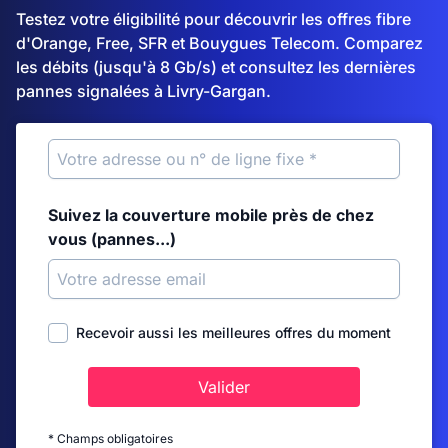
Testez votre éligibilité pour découvrir les offres fibre
d'Orange, Free, SFR et Bouygues Telecom. Comparez
les débits (jusqu'à 8 Gb/s) et consultez les dernières
pannes signalées à Livry-Gargan.
Suivez la couverture mobile près de chez
vous (pannes...)
Recevoir aussi les meilleures offres du moment
Valider
* Champs obligatoires