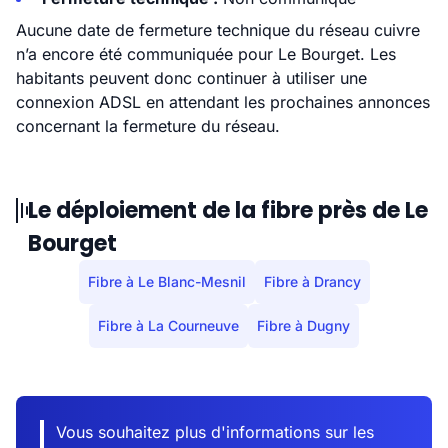
Aucune date de fermeture technique du réseau cuivre
n’a encore été communiquée pour Le Bourget. Les
habitants peuvent donc continuer à utiliser une
connexion ADSL en attendant les prochaines annonces
concernant la fermeture du réseau.
Le déploiement de la fibre près de Le
Bourget
Fibre à Le Blanc-Mesnil
Fibre à Drancy
Fibre à La Courneuve
Fibre à Dugny
Vous souhaitez plus d'informations sur les