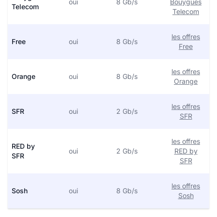
oui
8 Gb/s
Bouygues
Telecom
Telecom
les offres
Free
oui
8 Gb/s
Free
les offres
Orange
oui
8 Gb/s
Orange
les offres
SFR
oui
2 Gb/s
SFR
les offres
RED by
oui
2 Gb/s
RED by
SFR
SFR
les offres
Sosh
oui
8 Gb/s
Sosh