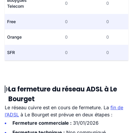
Bouygues
0
0
Telecom
Free
0
0
Orange
0
0
SFR
0
0
La fermeture du réseau ADSL à Le
Bourget
Le réseau cuivre est en cours de fermeture. La
fin de
l’ADSL
à Le Bourget est prévue en deux étapes :
Fermeture commerciale :
31/01/2026
Fermeture technique :
Non communiqué