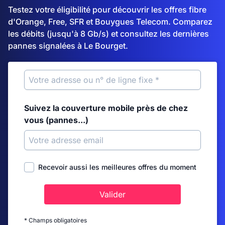
Testez votre éligibilité pour découvrir les offres fibre
d'Orange, Free, SFR et Bouygues Telecom. Comparez
les débits (jusqu'à 8 Gb/s) et consultez les dernières
pannes signalées à Le Bourget.
Suivez la couverture mobile près de chez
vous (pannes...)
Recevoir aussi les meilleures offres du moment
Valider
* Champs obligatoires