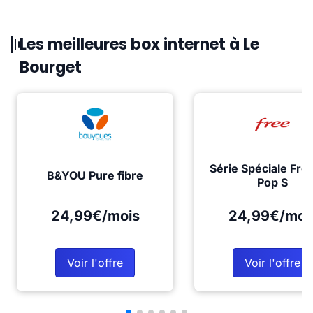
Les meilleures box internet à Le
Bourget
Série Spéciale Fre
B&YOU Pure fibre
Pop S
24,99€/mois
24,99€/moi
Voir l'offre
Voir l'offre