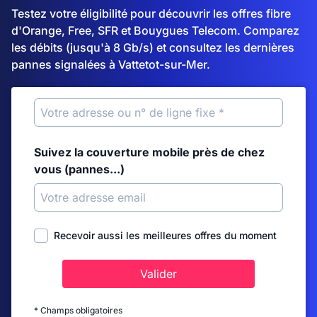
Testez votre éligibilité pour découvrir les offres fibre
d'Orange, Free, SFR et Bouygues Telecom. Comparez
les débits (jusqu'à 8 Gb/s) et consultez les dernières
pannes signalées à Vattetot-sur-Mer.
Suivez la couverture mobile près de chez
vous (pannes...)
Recevoir aussi les meilleures offres du moment
Valider
* Champs obligatoires