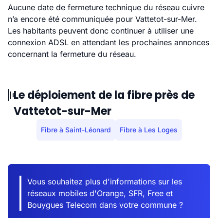
Aucune date de fermeture technique du réseau cuivre
n’a encore été communiquée pour Vattetot-sur-Mer.
Les habitants peuvent donc continuer à utiliser une
connexion ADSL en attendant les prochaines annonces
concernant la fermeture du réseau.
Le déploiement de la fibre près de
Vattetot-sur-Mer
Fibre à Saint-Léonard
Fibre à Les Loges
Vous souhaitez plus d'informations sur les
réseaux mobiles d'Orange, SFR, Free et
Bouygues Telecom dans votre commune ?