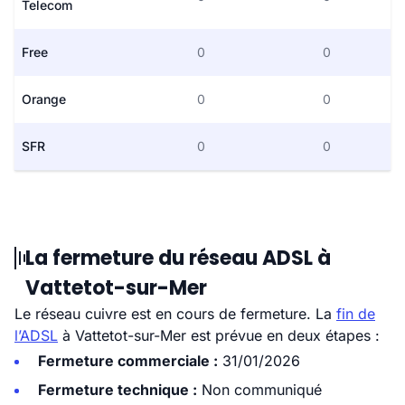
Telecom
Free
0
0
Orange
0
0
SFR
0
0
La fermeture du réseau ADSL à
Vattetot-sur-Mer
Le réseau cuivre est en cours de fermeture. La
fin de
l’ADSL
à Vattetot-sur-Mer est prévue en deux étapes :
Fermeture commerciale :
31/01/2026
Fermeture technique :
Non communiqué