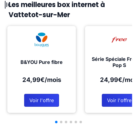
Les meilleures box internet à
Vattetot-sur-Mer
Série Spéciale Fre
B&YOU Pure fibre
Pop S
24,99€/mois
24,99€/moi
Voir l'offre
Voir l'offre