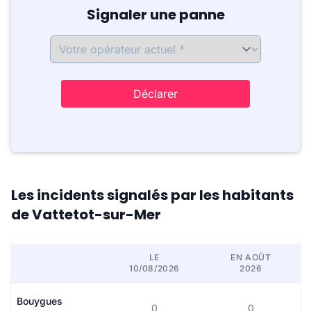
Signaler une panne
Déclarer
Les incidents signalés par les habitants
de Vattetot-sur-Mer
LE
EN AOÛT
10/08/2026
2026
Bouygues
0
0