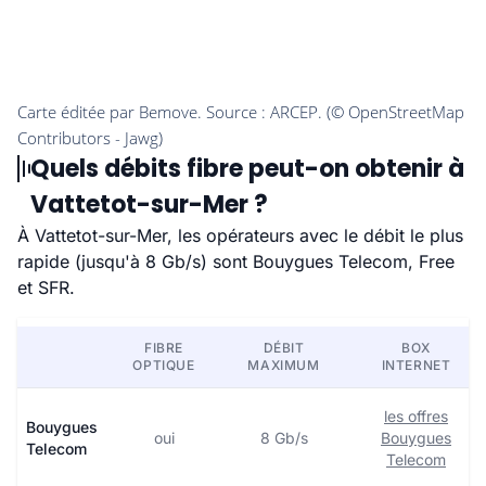
Quels débits fibre peut-on obtenir à
Vattetot-sur-Mer ?
À Vattetot-sur-Mer, les opérateurs avec le débit le plus
rapide (jusqu'à 8 Gb/s) sont Bouygues Telecom, Free
et SFR.
FIBRE
DÉBIT
BOX
OPTIQUE
MAXIMUM
INTERNET
les offres
Bouygues
oui
8 Gb/s
Bouygues
Telecom
Telecom