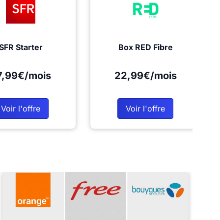
SFR Starter
Box RED Fibre
7,99€/mois
22,99€/mois
Voir l'offre
Voir l'offre