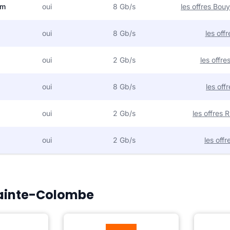
om
oui
8 Gb/s
les offres Bo
oui
8 Gb/s
les off
oui
2 Gb/s
les offr
oui
8 Gb/s
les off
oui
2 Gb/s
les offres
oui
2 Gb/s
les off
 Sainte-Colombe