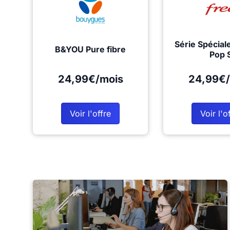
Série Spécial
B&YOU Pure fibre
Pop 
24,99€/mois
24,99€/
Voir l'offre
Voir l'o