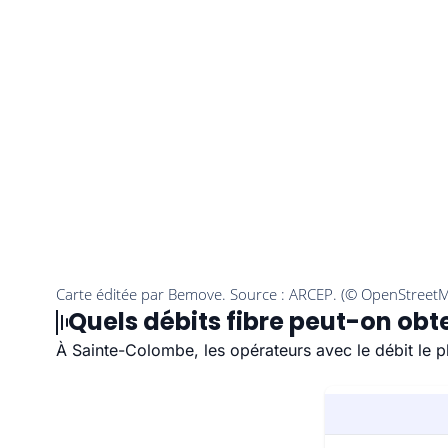
Quels débits fibre peut-on obt
À Sainte-Colombe, les opérateurs avec le débit le 