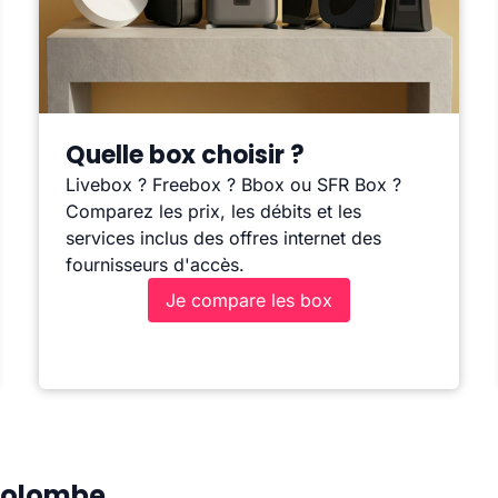
Quelle box choisir ?
Livebox ? Freebox ? Bbox ou SFR Box ?
Comparez les prix, les débits et les
services inclus des offres internet des
fournisseurs d'accès.
Je compare les box
-Colombe