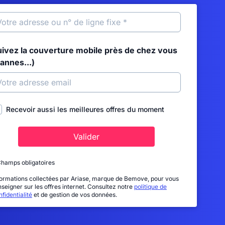
uivez la couverture mobile près de chez vous
annes...)
Recevoir aussi les meilleures offres du moment
Valider
Champs obligatoires
formations collectées par Ariase, marque de Bemove, pour vous
nseigner sur les offres internet. Consultez notre
politique de
fidentialité
et de gestion de vos données.