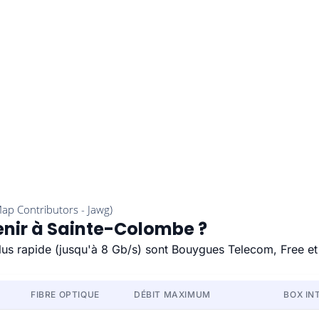
enir à Sainte-Colombe ?
plus rapide (jusqu'à 8 Gb/s) sont Bouygues Telecom, Free et
FIBRE OPTIQUE
DÉBIT MAXIMUM
BOX IN