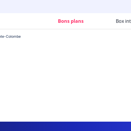
Bons plans
Box in
nte-Colombe