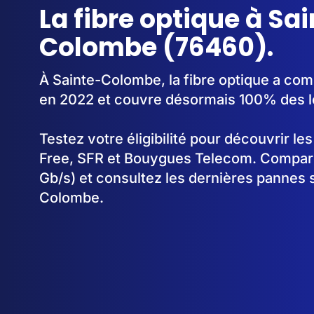
La fibre optique à Sa
Colombe (76460).
À Sainte-Colombe, la fibre optique a co
en 2022 et couvre désormais 100% des l
Testez votre éligibilité pour découvrir le
Free, SFR et Bouygues Telecom. Comparez
Gb/s) et consultez les dernières pannes 
Colombe.