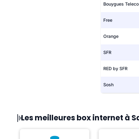
Bouygues Telec
Free
Orange
SFR
RED by SFR
Sosh
Les meilleures box internet à