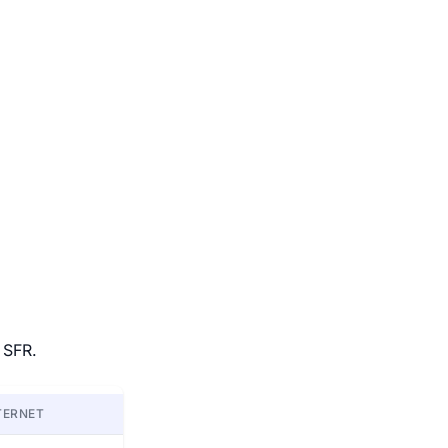
 SFR.
TERNET