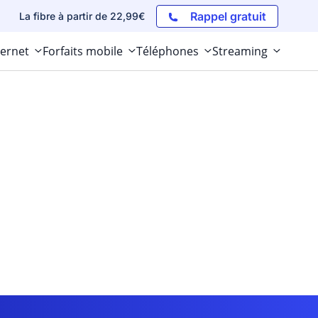
Rappel gratuit
La fibre à partir de 22,99€
ternet
Forfaits mobile
Téléphones
Streaming