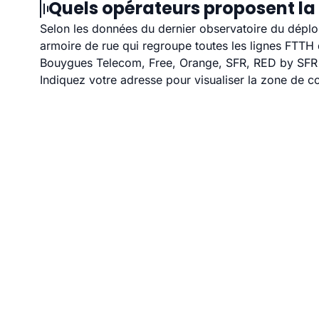
Quels opérateurs proposent la
Selon les données du dernier observatoire du déploi
armoire de rue qui regroupe toutes les lignes FTT
Bouygues Telecom, Free, Orange, SFR, RED by SFR e
Indiquez votre adresse pour visualiser la zone de co