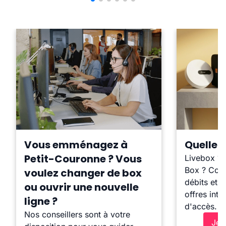
Vous emménagez à
Quelle b
Petit-Couronne ? Vous
Livebox ?
Box ? Comp
voulez changer de box
débits et l
ou ouvrir une nouvelle
offres inte
ligne ?
d'accès.
Nos conseillers sont à votre
Je 