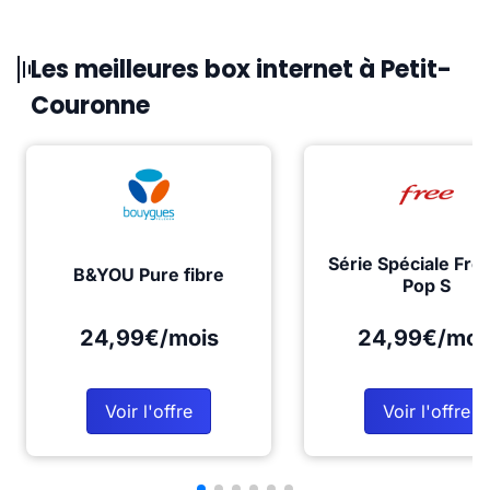
Les meilleures box internet à Petit-
Couronne
Série Spéciale Fre
B&YOU Pure fibre
Pop S
24,99€/mois
24,99€/moi
Voir l'offre
Voir l'offre