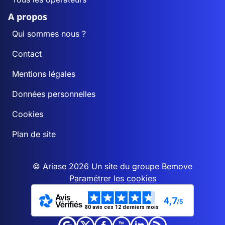
A propos
Qui sommes nous ?
Contact
Mentions légales
Données personnelles
Cookies
Plan de site
© Ariase 2026 Un site du groupe
Bemove
Paramétrer les cookies
4,7
/5
80 avis ces 12 derniers mois