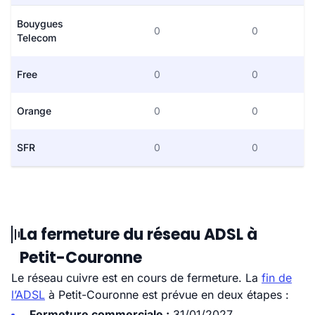
Bouygues
0
0
Telecom
Free
0
0
Orange
0
0
SFR
0
0
La fermeture du réseau ADSL à
Petit-Couronne
Le réseau cuivre est en cours de fermeture. La
fin de
l’ADSL
à Petit-Couronne est prévue en deux étapes :
Fermeture commerciale :
31/01/2027