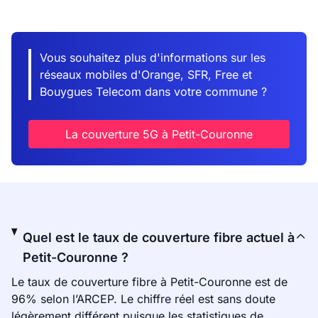
Vous souhaitez plus d'informations sur les
réseaux mobiles d'Orange, SFR, Free et
Bouygues Telecom dans votre commune ?
La couverture 5G à Petit-Couronne
Quel est le taux de couverture fibre actuel à
Petit-Couronne ?
Le taux de couverture fibre à Petit-Couronne est de
96% selon l’ARCEP. Le chiffre réel est sans doute
légèrement différent puisque les statistiques de