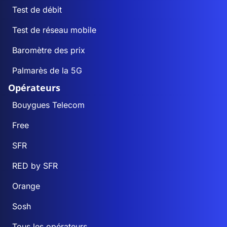
Test de débit
Test de réseau mobile
Baromètre des prix
Palmarès de la 5G
Opérateurs
Bouygues Telecom
Free
SFR
RED by SFR
Orange
Sosh
Tous les opérateurs