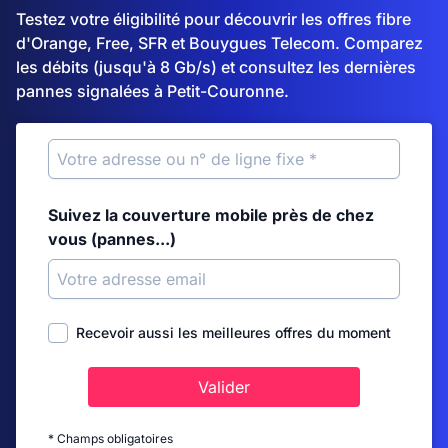
Testez votre éligibilité pour découvrir les offres fibre
d'Orange, Free, SFR et Bouygues Telecom. Comparez
les débits (jusqu'à 8 Gb/s) et consultez les dernières
pannes signalées à Petit-Couronne.
Suivez la couverture mobile près de chez
vous (pannes...)
Recevoir aussi les meilleures offres du moment
Valider
* Champs obligatoires