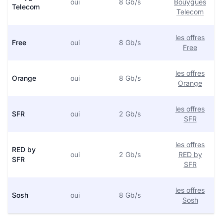
oui
8 Gb/s
Bouygues
Telecom
Telecom
les offres
Free
oui
8 Gb/s
Free
les offres
Orange
oui
8 Gb/s
Orange
les offres
SFR
oui
2 Gb/s
SFR
les offres
RED by
oui
2 Gb/s
RED by
SFR
SFR
les offres
Sosh
oui
8 Gb/s
Sosh