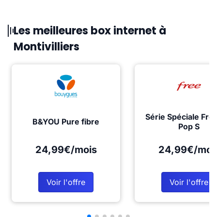
Les meilleures box internet à
Montivilliers
Série Spéciale Fre
B&YOU Pure fibre
Pop S
24,99€/mois
24,99€/moi
Voir l'offre
Voir l'offre