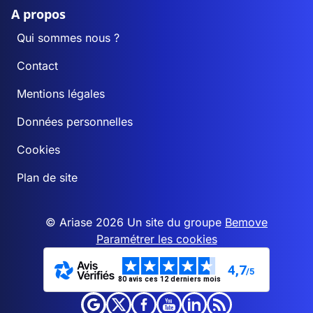
A propos
Qui sommes nous ?
Contact
Mentions légales
Données personnelles
Cookies
Plan de site
© Ariase 2026 Un site du groupe
Bemove
Paramétrer les cookies
4,7
/5
80 avis ces 12 derniers mois