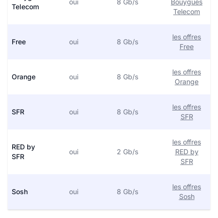
oui
8 Gb/s
Bouygues
Telecom
Telecom
les offres
Free
oui
8 Gb/s
Free
les offres
Orange
oui
8 Gb/s
Orange
les offres
SFR
oui
8 Gb/s
SFR
les offres
RED by
oui
2 Gb/s
RED by
SFR
SFR
les offres
Sosh
oui
8 Gb/s
Sosh