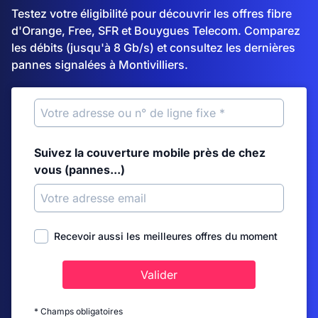
Testez votre éligibilité pour découvrir les offres fibre
d'Orange, Free, SFR et Bouygues Telecom. Comparez
les débits (jusqu'à 8 Gb/s) et consultez les dernières
pannes signalées à Montivilliers.
Suivez la couverture mobile près de chez
vous (pannes...)
Recevoir aussi les meilleures offres du moment
Valider
* Champs obligatoires