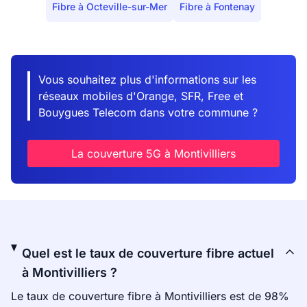
Fibre à Octeville-sur-Mer
Fibre à Fontenay
Vous souhaitez plus d'informations sur les
réseaux mobiles d'Orange, SFR, Free et
Bouygues Telecom dans votre commune ?
La couverture 5G à Montivilliers
Quel est le taux de couverture fibre actuel
à Montivilliers ?
Le taux de couverture fibre à Montivilliers est de 98%