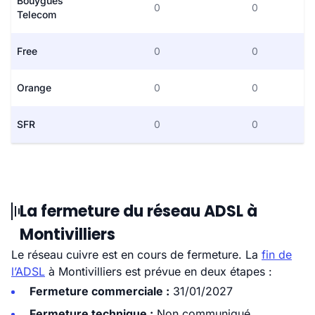
Bouygues
0
0
Telecom
Free
0
0
Orange
0
0
SFR
0
0
La fermeture du réseau ADSL à
Montivilliers
Le réseau cuivre est en cours de fermeture. La
fin de
l’ADSL
à Montivilliers est prévue en deux étapes :
Fermeture commerciale :
31/01/2027
Fermeture technique :
Non communiqué