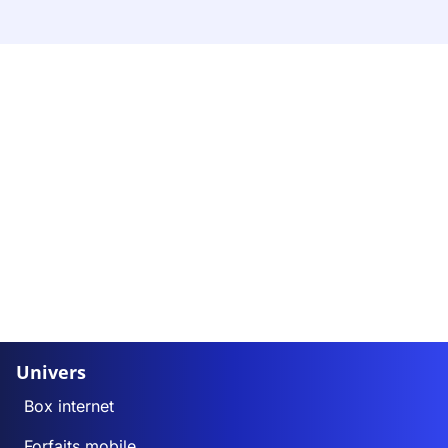
Univers
Box internet
Forfaits mobile