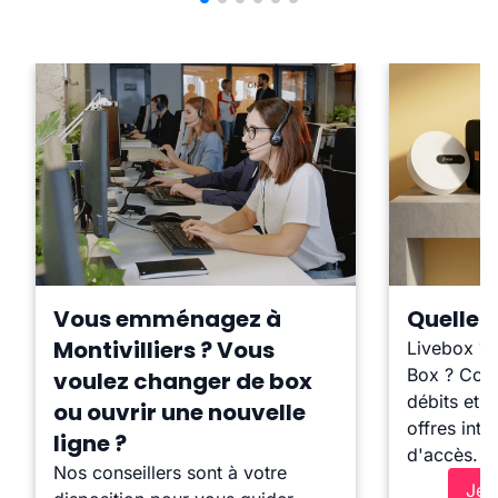
Vous emménagez à
Quelle b
Montivilliers ? Vous
Livebox ?
Box ? Comp
voulez changer de box
débits et l
ou ouvrir une nouvelle
offres inte
ligne ?
d'accès.
Nos conseillers sont à votre
Je 