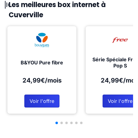
Les meilleures box internet à
Cuverville
Série Spéciale Fre
B&YOU Pure fibre
Pop S
24,99€/mois
24,99€/moi
Voir l'offre
Voir l'offre