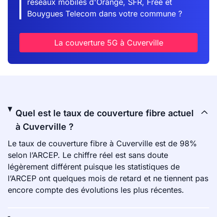
réseaux mobiles d'Orange, SFR, Free et
Bouygues Telecom dans votre commune ?
La couverture 5G à Cuverville
Quel est le taux de couverture fibre actuel
à Cuverville ?
Le taux de couverture fibre à Cuverville est de 98%
selon l’ARCEP. Le chiffre réel est sans doute
légèrement différent puisque les statistiques de
l’ARCEP ont quelques mois de retard et ne tiennent pas
encore compte des évolutions les plus récentes.