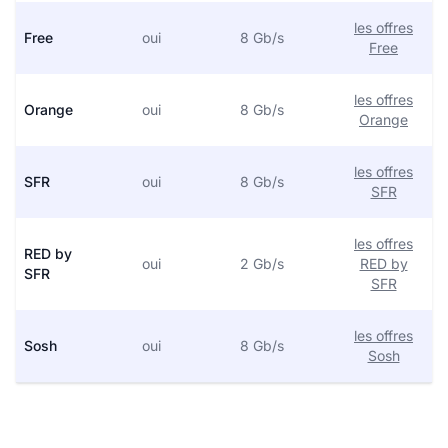
les offres
Free
oui
8 Gb/s
Free
les offres
Orange
oui
8 Gb/s
Orange
les offres
SFR
oui
8 Gb/s
SFR
les offres
RED by
oui
2 Gb/s
RED by
SFR
SFR
les offres
Sosh
oui
8 Gb/s
Sosh