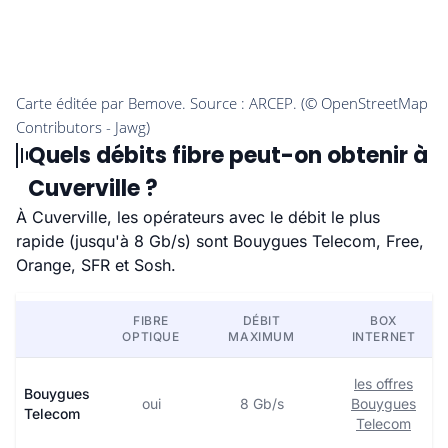
Quels débits fibre peut-on obtenir à
Cuverville ?
À Cuverville, les opérateurs avec le débit le plus
rapide (jusqu'à 8 Gb/s) sont Bouygues Telecom, Free,
Orange, SFR et Sosh.
FIBRE
DÉBIT
BOX
OPTIQUE
MAXIMUM
INTERNET
les offres
Bouygues
oui
8 Gb/s
Bouygues
Telecom
Telecom