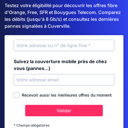
Testez votre éligibilité pour découvrir les offres fibre
d'Orange, Free, SFR et Bouygues Telecom. Comparez
les débits (jusqu'à 8 Gb/s) et consultez les dernières
pannes signalées à Cuverville.
Suivez la couverture mobile près de chez
vous (pannes...)
Recevoir aussi les meilleures offres du moment
Valider
* Champs obligatoires