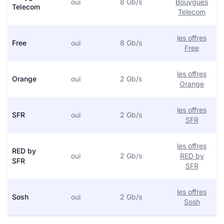
oui
8 Gb/s
Bouygues
Telecom
Telecom
les offres
Free
oui
8 Gb/s
Free
les offres
Orange
oui
2 Gb/s
Orange
les offres
SFR
oui
2 Gb/s
SFR
les offres
RED by
oui
2 Gb/s
RED by
SFR
SFR
les offres
Sosh
oui
2 Gb/s
Sosh