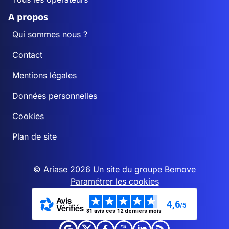
A propos
Qui sommes nous ?
Contact
Mentions légales
Données personnelles
Cookies
Plan de site
© Ariase 2026 Un site du groupe
Bemove
Paramétrer les cookies
4,6
/5
81 avis ces 12 derniers mois