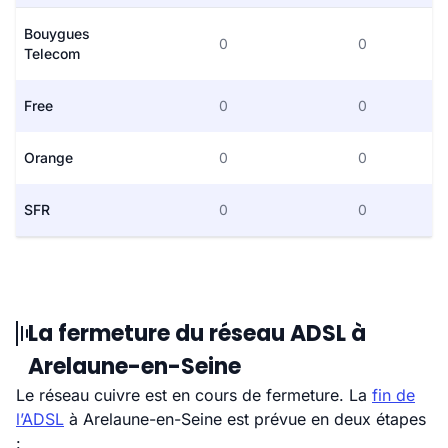
Bouygues
0
0
Telecom
Free
0
0
Orange
0
0
SFR
0
0
La fermeture du réseau ADSL à
Arelaune-en-Seine
Le réseau cuivre est en cours de fermeture. La
fin de
l’ADSL
à Arelaune-en-Seine est prévue en deux étapes
: