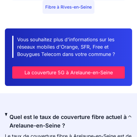
Fibre à Rives-en-Seine
Vous souhaitez plus d'informations sur les
réseaux mobiles d'Orange, SFR, Free et
Bouygues Telecom dans votre commune ?
La couverture 5G à Arelaune-en-Seine
Quel est le taux de couverture fibre actuel à
Arelaune-en-Seine ?
Le taux de couverture fibre à Arelaune-en-Seine est de