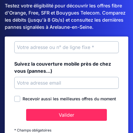
Testez votre éligibilité pour découvrir les offres fibre
d'Orange, Free, SFR et Bouygues Telecom. Comparez
les débits (jusqu'à 8 Gb/s) et consultez les dernières
pannes signalées à Arelaune-en-Seine.
Suivez la couverture mobile près de chez
vous (pannes...)
Recevoir aussi les meilleures offres du moment
Valider
* Champs obligatoires