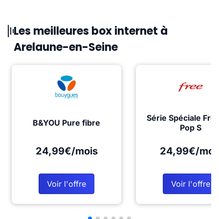
Les meilleures box internet à
Arelaune-en-Seine
Série Spéciale Fre
B&YOU Pure fibre
Pop S
24,99€/mois
24,99€/moi
Voir l'offre
Voir l'offre