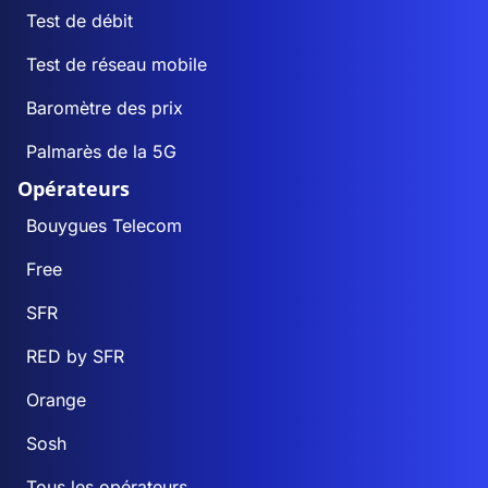
Test de débit
Test de réseau mobile
Baromètre des prix
Palmarès de la 5G
Opérateurs
Bouygues Telecom
Free
SFR
RED by SFR
Orange
Sosh
Tous les opérateurs