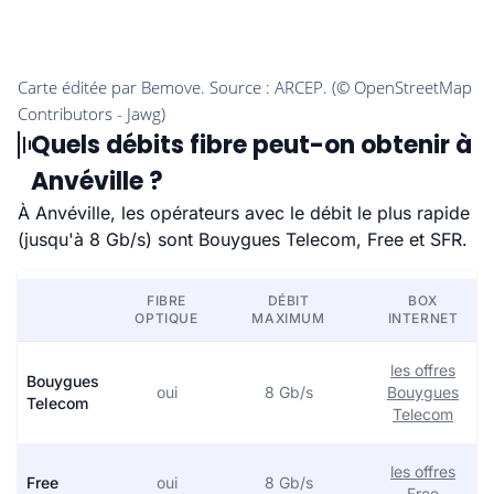
Quels débits fibre peut-on obtenir à
Anvéville ?
À Anvéville, les opérateurs avec le débit le plus rapide
(jusqu'à 8 Gb/s) sont Bouygues Telecom, Free et SFR.
FIBRE
DÉBIT
BOX
OPTIQUE
MAXIMUM
INTERNET
les offres
Bouygues
oui
8 Gb/s
Bouygues
Telecom
Telecom
les offres
Free
oui
8 Gb/s
Free