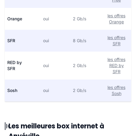
les offres
Orange
oui
2 Gb/s
Orange
les offres
SFR
oui
8 Gb/s
SFR
les offres
RED by
oui
2 Gb/s
RED by
SFR
SFR
les offres
Sosh
oui
2 Gb/s
Sosh
Les meilleures box internet à