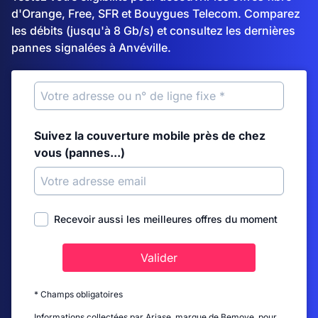
d'Orange, Free, SFR et Bouygues Telecom. Comparez
les débits (jusqu'à 8 Gb/s) et consultez les dernières
pannes signalées à Anvéville.
Suivez la couverture mobile près de chez
vous (pannes...)
Recevoir aussi les meilleures offres du moment
Valider
* Champs obligatoires
Informations collectées par Ariase, marque de Bemove, pour