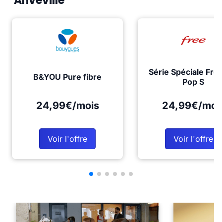
Anvéville
Série Spéciale Fre
B&YOU Pure fibre
Pop S
24,99€/mois
24,99€/moi
Voir l'offre
Voir l'offre