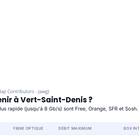
enir à Vert-Saint-Denis ?
plus rapide (jusqu'à 8 Gb/s) sont Free, Orange, SFR et Sosh.
FIBRE OPTIQUE
DÉBIT MAXIMUM
BOX IN