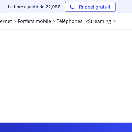
Rappel gratuit
La fibre à partir de 22,99€
ternet
Forfaits mobile
Téléphones
Streaming