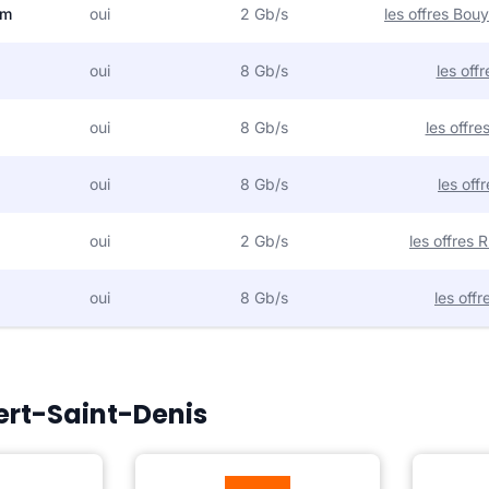
om
oui
2 Gb/s
les offres Bo
oui
8 Gb/s
les off
oui
8 Gb/s
les offr
oui
8 Gb/s
les off
oui
2 Gb/s
les offres
oui
8 Gb/s
les off
Vert-Saint-Denis