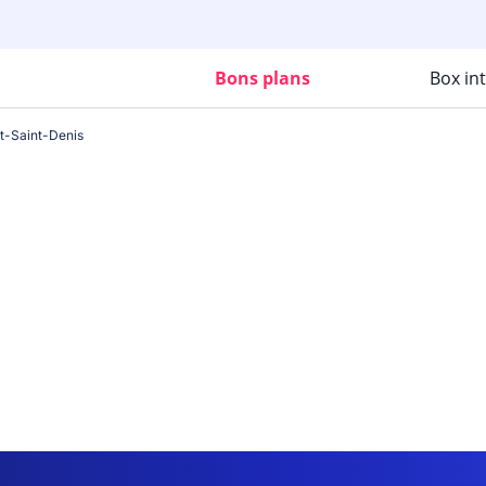
Bons plans
Box in
t-Saint-Denis