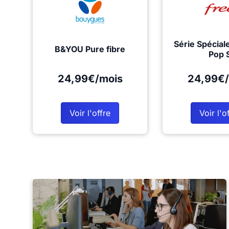
Série Spécial
B&YOU Pure fibre
Pop 
24,99€/mois
24,99€/
Voir l'offre
Voir l'o