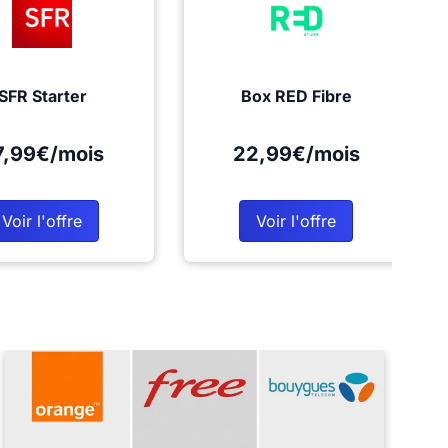
SFR Starter
Box RED Fibre
7,99€/mois
22,99€/mois
Voir l'offre
Voir l'offre