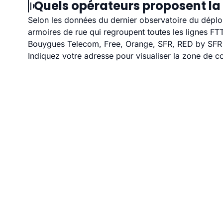
Quels opérateurs proposent la 
Selon les données du dernier observatoire du déploi
armoires de rue qui regroupent toutes les lignes F
Bouygues Telecom, Free, Orange, SFR, RED by SFR et
Indiquez votre adresse pour visualiser la zone de co