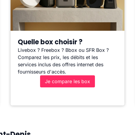
Quelle box choisir ?
Livebox ? Freebox ? Bbox ou SFR Box ?
Comparez les prix, les débits et les
services inclus des offres internet des
fournisseurs d'accès.
Je compare les box
int-Denis