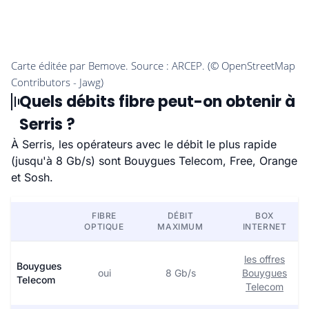
Quels débits fibre peut-on obtenir à
Serris ?
À Serris, les opérateurs avec le débit le plus rapide
(jusqu'à 8 Gb/s) sont Bouygues Telecom, Free, Orange
et Sosh.
FIBRE
DÉBIT
BOX
OPTIQUE
MAXIMUM
INTERNET
les offres
Bouygues
oui
8 Gb/s
Bouygues
Telecom
Telecom