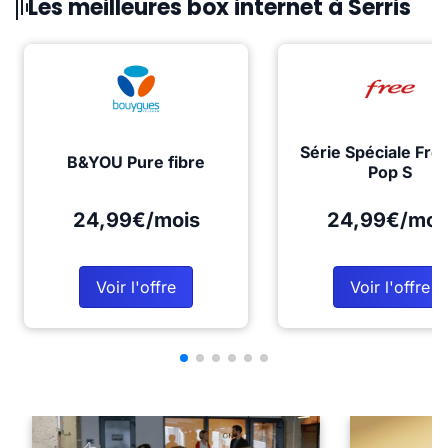
Les meilleures box internet à Serris
Série Spéciale Fre
B&YOU Pure fibre
Pop S
24,99€/mois
24,99€/moi
Voir l'offre
Voir l'offre