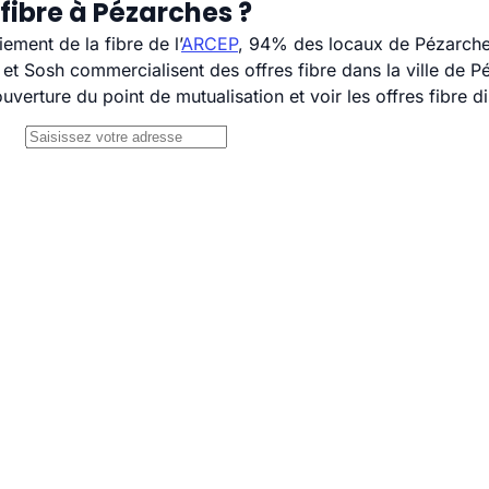
fibre à Pézarches ?
ement de la fibre de l’
ARCEP
, 94% des locaux de Pézarches
 Sosh commercialisent des offres fibre dans la ville de P
uverture du point de mutualisation et voir les offres fibre 