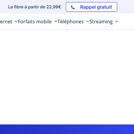
Rappel gratuit
La fibre à partir de 22,99€
ternet
Forfaits mobile
Téléphones
Streaming