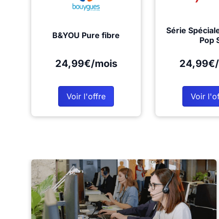
Série Spécial
B&YOU Pure fibre
Pop 
24,99€/mois
24,99€/
Voir l'offre
Voir l'o