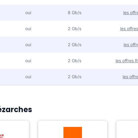
oui
8 Gb/s
les off
oui
2 Gb/s
les offr
oui
2 Gb/s
les off
oui
2 Gb/s
les offres
oui
2 Gb/s
les off
Pézarches