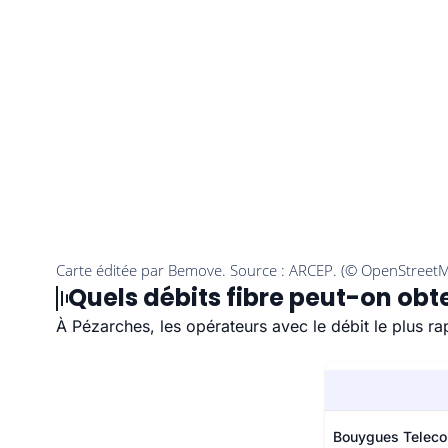
Quels débits fibre peut-on obt
À Pézarches, les opérateurs avec le débit le plus r
Bouygues Telec