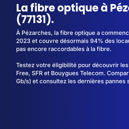
La fibre optique à Pé
(77131).
À Pézarches, la fibre optique a commenc
2023 et couvre désormais 94% des locau
pas encore raccordables à la fibre.
Testez votre éligibilité pour découvrir le
Free, SFR et Bouygues Telecom. Comparez
Gb/s) et consultez les dernières pannes 