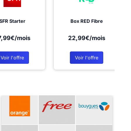
SFR Starter
Box RED Fibre
7,99€/mois
22,99€/mois
Voir l'offre
Voir l'offre