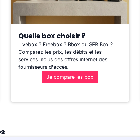
Quelle box choisir ?
Livebox ? Freebox ? Bbox ou SFR Box ?
Comparez les prix, les débits et les
services inclus des offres internet des
fournisseurs d'accès.
Je compare les box
es