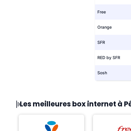
Free
Orange
SFR
RED by SFR
Sosh
Les meilleures box internet à 