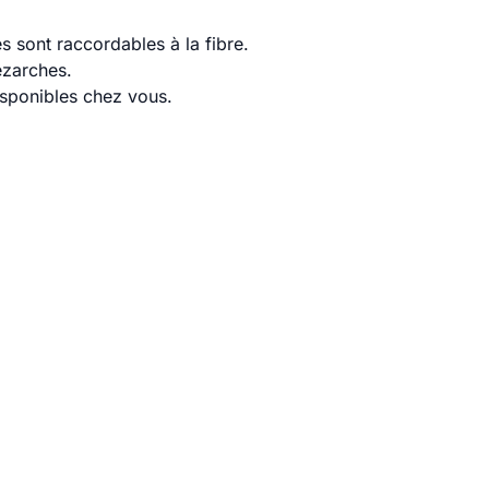
 sont raccordables à la fibre.
ézarches.
disponibles chez vous.