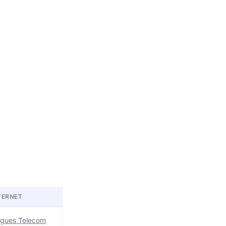
TERNET
uygues Telecom