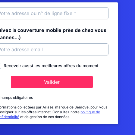
uivez la couverture mobile près de chez vous
annes...)
Recevoir aussi les meilleures offres du moment
Valider
Champs obligatoires
formations collectées par Ariase, marque de Bemove, pour vous
nseigner sur les offres internet. Consultez notre
politique de
fidentialité
et de gestion de vos données.