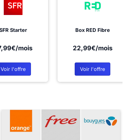
SFR Starter
Box RED Fibre
7,99€/mois
22,99€/mois
Voir l'offre
Voir l'offre