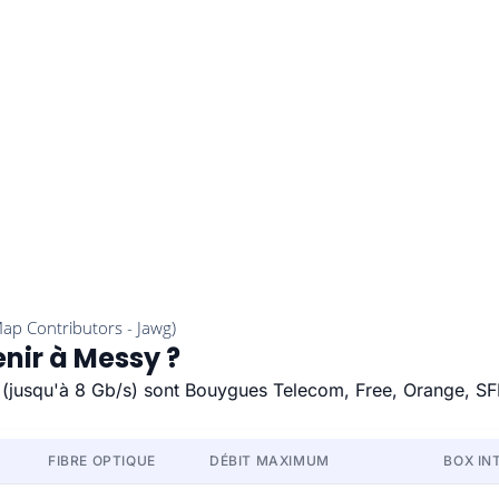
enir à Messy ?
e (jusqu'à 8 Gb/s) sont Bouygues Telecom, Free, Orange, SF
FIBRE OPTIQUE
DÉBIT MAXIMUM
BOX IN