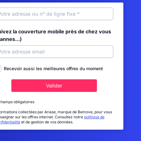
uivez la couverture mobile près de chez vous
annes...)
Recevoir aussi les meilleures offres du moment
Valider
Champs obligatoires
formations collectées par Ariase, marque de Bemove, pour vous
nseigner sur les offres internet. Consultez notre
politique de
fidentialité
et de gestion de vos données.