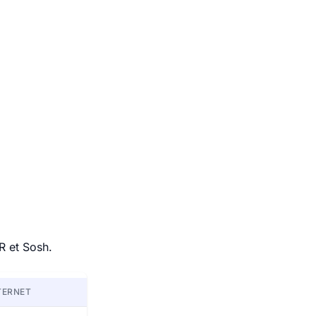
R et Sosh.
TERNET