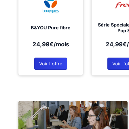
Série Spécial
B&YOU Pure fibre
Pop 
24,99€/mois
24,99€/
Voir l'offre
Voir l'o