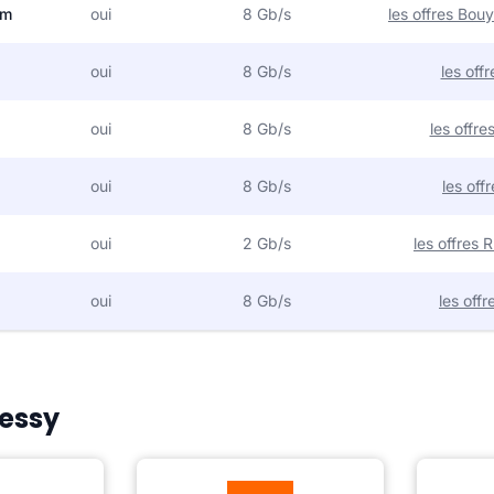
om
oui
8 Gb/s
les offres Bo
oui
8 Gb/s
les off
oui
8 Gb/s
les offr
oui
8 Gb/s
les off
oui
2 Gb/s
les offres
oui
8 Gb/s
les off
Messy