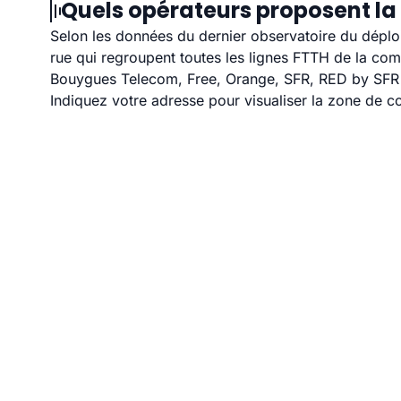
Quels opérateurs proposent la 
Selon les données du dernier observatoire du déploi
rue qui regroupent toutes les lignes FTTH de la co
Bouygues Telecom, Free, Orange, SFR, RED by SFR et
Indiquez votre adresse pour visualiser la zone de co