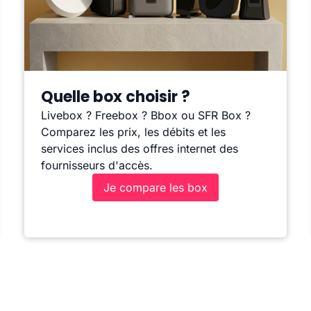
Quelle box choisir ?
Livebox ? Freebox ? Bbox ou SFR Box ?
Comparez les prix, les débits et les
services inclus des offres internet des
fournisseurs d'accès.
Je compare les box