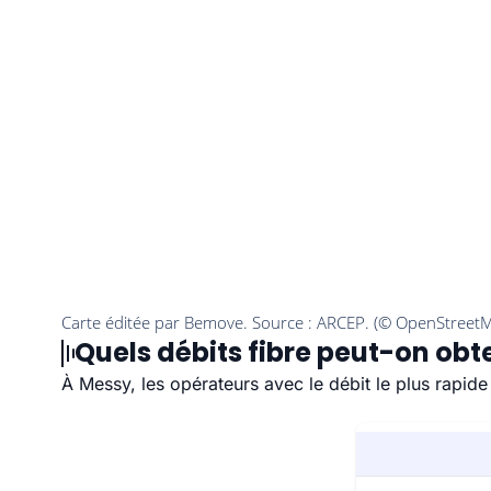
Quels débits fibre peut-on obt
À Messy, les opérateurs avec le débit le plus rapid