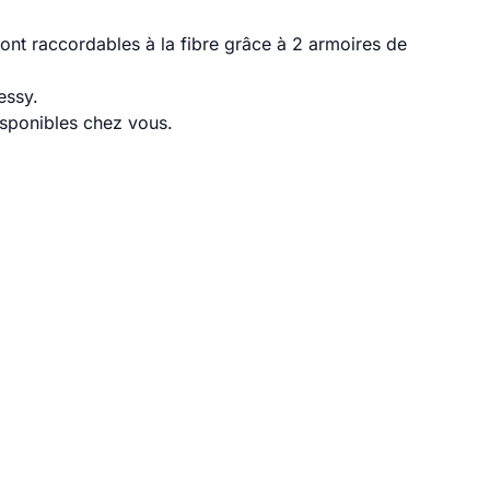
nt raccordables à la fibre grâce à 2 armoires de
essy.
disponibles chez vous.