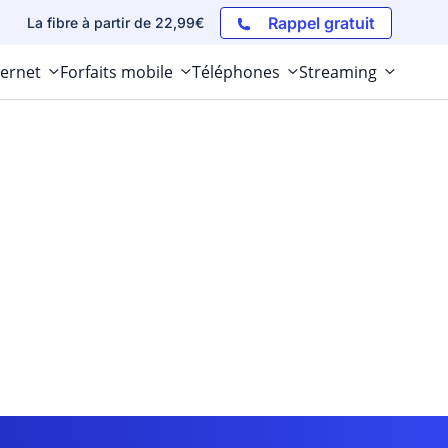
Rappel gratuit
La fibre à partir de 22,99€
ternet
Forfaits mobile
Téléphones
Streaming