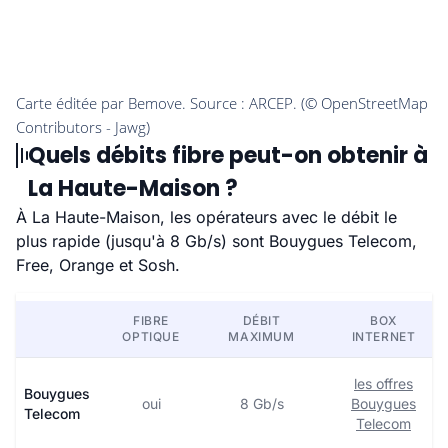
Quels débits fibre peut-on obtenir à
La Haute-Maison ?
À La Haute-Maison, les opérateurs avec le débit le
plus rapide (jusqu'à 8 Gb/s) sont Bouygues Telecom,
Free, Orange et Sosh.
FIBRE
DÉBIT
BOX
OPTIQUE
MAXIMUM
INTERNET
les offres
Bouygues
oui
8 Gb/s
Bouygues
Telecom
Telecom