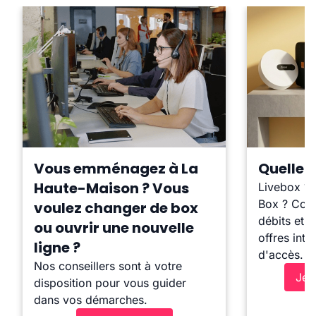
Vous emménagez à La
Quelle b
Haute-Maison ? Vous
Livebox ?
Box ? Comp
voulez changer de box
débits et l
ou ouvrir une nouvelle
offres inte
ligne ?
d'accès.
Nos conseillers sont à votre
Je 
disposition pour vous guider
dans vos démarches.