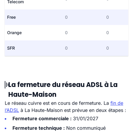
Telecom
Free
0
0
Orange
0
0
SFR
0
0
La fermeture du réseau ADSL à La
Haute-Maison
Le réseau cuivre est en cours de fermeture. La
fin de
l’ADSL
à La Haute-Maison est prévue en deux étapes :
Fermeture commerciale :
31/01/2027
Fermeture technique :
Non communiqué