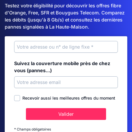
Testez votre éligibilité pour découvrir les offres fibre
d'Orange, Free, SFR et Bouygues Telecom. Comparez
les débits (jusqu'à 8 Gb/s) et consultez les dernières
pannes signalées à La Haute-Maison.
Suivez la couverture mobile près de chez
vous (pannes...)
Recevoir aussi les meilleures offres du moment
Valider
* Champs obligatoires