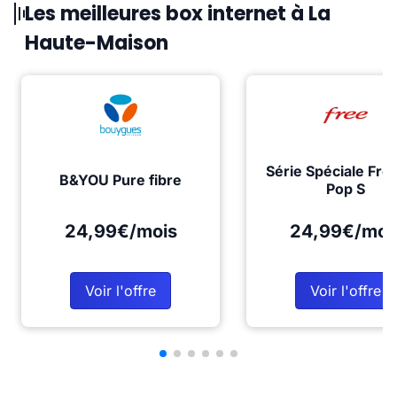
Les meilleures box internet à La
Haute-Maison
Série Spéciale Fre
B&YOU Pure fibre
Pop S
24,99€/mois
24,99€/moi
Voir l'offre
Voir l'offre