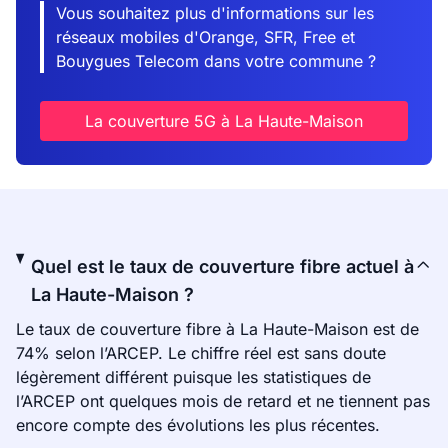
Vous souhaitez plus d'informations sur les
réseaux mobiles d'Orange, SFR, Free et
Bouygues Telecom dans votre commune ?
La couverture 5G à La Haute-Maison
Quel est le taux de couverture fibre actuel à
La Haute-Maison ?
Le taux de couverture fibre à La Haute-Maison est de
74% selon l’ARCEP. Le chiffre réel est sans doute
légèrement différent puisque les statistiques de
l’ARCEP ont quelques mois de retard et ne tiennent pas
encore compte des évolutions les plus récentes.