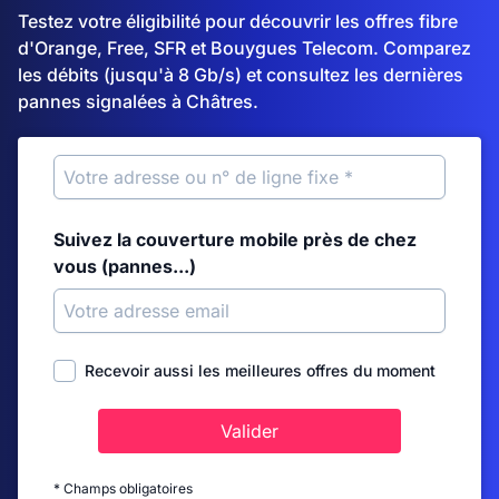
Testez votre éligibilité pour découvrir les offres fibre
d'Orange, Free, SFR et Bouygues Telecom. Comparez
les débits (jusqu'à 8 Gb/s) et consultez les dernières
pannes signalées à Châtres.
Suivez la couverture mobile près de chez
vous (pannes...)
Recevoir aussi les meilleures offres du moment
Valider
* Champs obligatoires