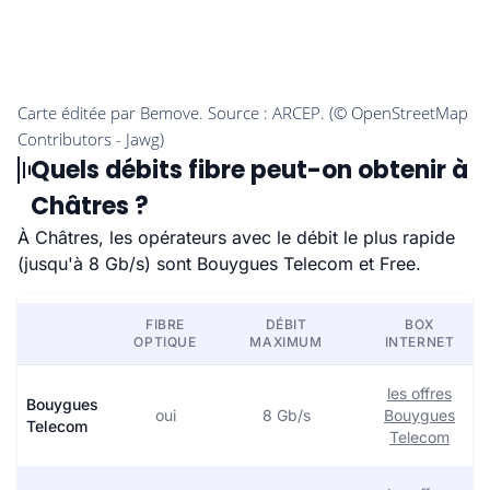
Quels débits fibre peut-on obtenir à
Châtres ?
À Châtres, les opérateurs avec le débit le plus rapide
(jusqu'à 8 Gb/s) sont Bouygues Telecom et Free.
FIBRE
DÉBIT
BOX
OPTIQUE
MAXIMUM
INTERNET
les offres
Bouygues
oui
8 Gb/s
Bouygues
Telecom
Telecom