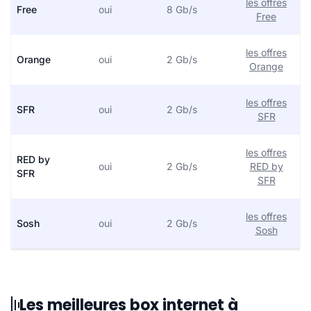
les offres
Free
oui
8 Gb/s
Free
les offres
Orange
oui
2 Gb/s
Orange
les offres
SFR
oui
2 Gb/s
SFR
les offres
RED by
oui
2 Gb/s
RED by
SFR
SFR
les offres
Sosh
oui
2 Gb/s
Sosh
Les meilleures box internet à