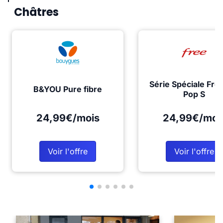
Châtres
Série Spéciale Fre
B&YOU Pure fibre
Pop S
24,99€/mois
24,99€/moi
Voir l'offre
Voir l'offre