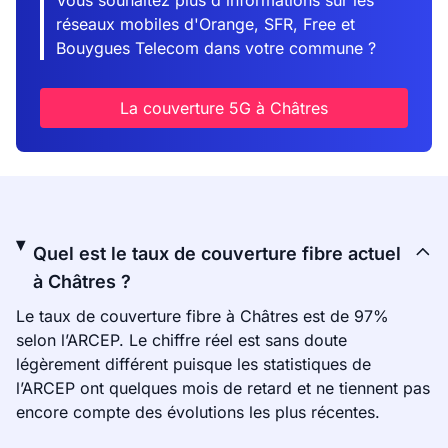
Vous souhaitez plus d'informations sur les
réseaux mobiles d'Orange, SFR, Free et
Bouygues Telecom dans votre commune ?
La couverture 5G à Châtres
Quel est le taux de couverture fibre actuel
à Châtres ?
Le taux de couverture fibre à Châtres est de 97%
selon l’ARCEP. Le chiffre réel est sans doute
légèrement différent puisque les statistiques de
l’ARCEP ont quelques mois de retard et ne tiennent pas
encore compte des évolutions les plus récentes.