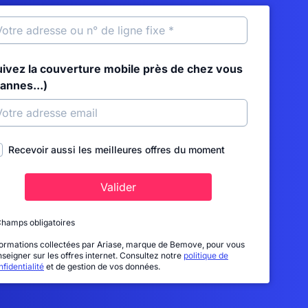
uivez la couverture mobile près de chez vous
annes...)
Recevoir aussi les meilleures offres du moment
Valider
Champs obligatoires
formations collectées par Ariase, marque de Bemove, pour vous
nseigner sur les offres internet. Consultez notre
politique de
fidentialité
et de gestion de vos données.