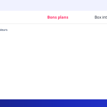
Bons plans
Box in
leurs