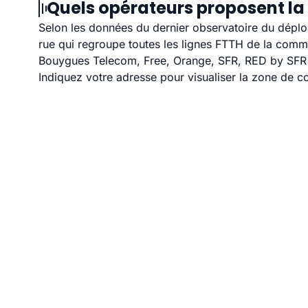
Quels opérateurs proposent la 
Selon les données du dernier observatoire du déploi
rue qui regroupe toutes les lignes FTTH de la com
Bouygues Telecom, Free, Orange, SFR, RED by SFR et
Indiquez votre adresse pour visualiser la zone de co