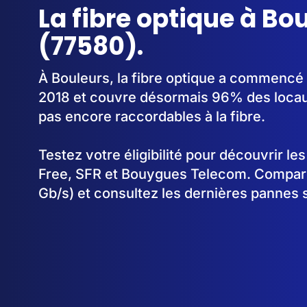
La fibre optique à Bo
(77580).
À Bouleurs, la fibre optique a commencé
2018 et couvre désormais 96% des locau
pas encore raccordables à la fibre.
Testez votre éligibilité pour découvrir le
Free, SFR et Bouygues Telecom. Comparez
Gb/s) et consultez les dernières pannes 