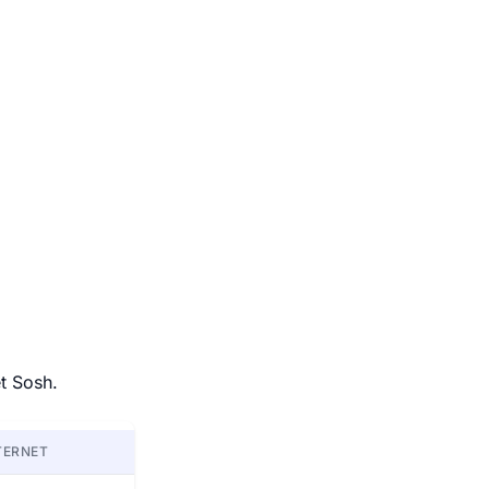
t Sosh.
TERNET