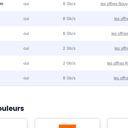
om
oui
8 Gb/s
les offres Bo
oui
8 Gb/s
les off
oui
8 Gb/s
les offr
oui
2 Gb/s
les off
oui
2 Gb/s
les offres
oui
8 Gb/s
les off
ouleurs