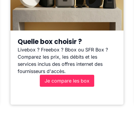
Quelle box choisir ?
Livebox ? Freebox ? Bbox ou SFR Box ?
Comparez les prix, les débits et les
services inclus des offres internet des
fournisseurs d'accès.
Je compare les box