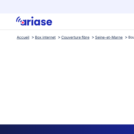
Accueil
Box internet
Couverture fibre
Seine-et-Marne
Bou