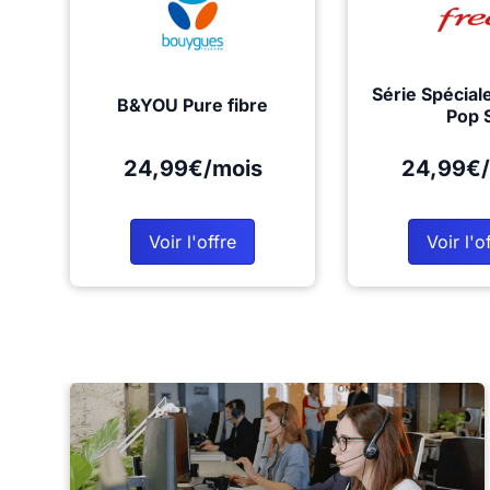
Série Spécial
B&YOU Pure fibre
Pop 
24,99€/mois
24,99€/
Voir l'offre
Voir l'o