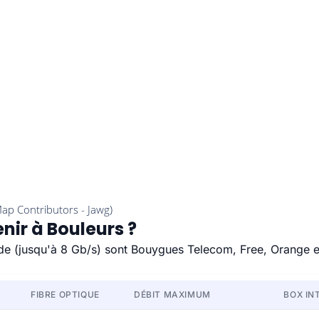
nir à Bouleurs ?
pide (jusqu'à 8 Gb/s) sont Bouygues Telecom, Free, Orange e
FIBRE OPTIQUE
DÉBIT MAXIMUM
BOX IN