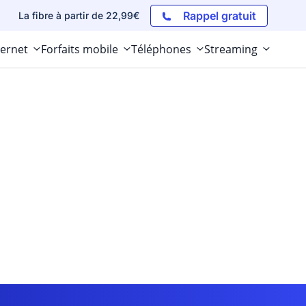
Rappel gratuit
La fibre à partir de 22,99€
ternet
Forfaits mobile
Téléphones
Streaming