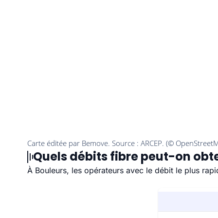
Quels débits fibre peut-on obte
À Bouleurs, les opérateurs avec le débit le plus ra