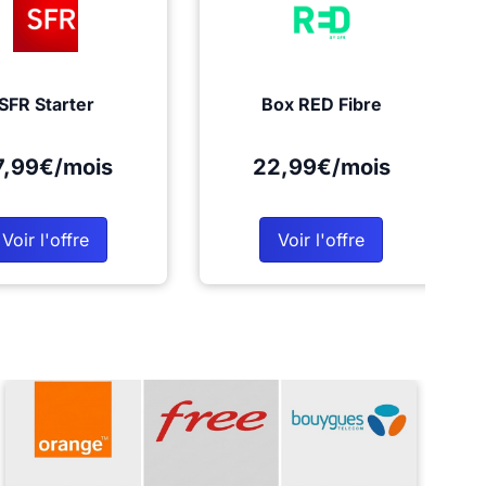
SFR Starter
Box RED Fibre
7,99€/mois
22,99€/mois
Voir l'offre
Voir l'offre