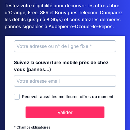
Testez votre éligibilité pour découvrir les offres fibre
d'Orange, Free, SFR et Bouygues Telecom. Comparez
les débits (jusqu'à 8 Gb/s) et consultez les dernières
pannes signalées à Aubepierre-Ozouer-le-Repos.
Suivez la couverture mobile près de chez
vous (pannes...)
Recevoir aussi les meilleures offres du moment
Valider
* Champs obligatoires