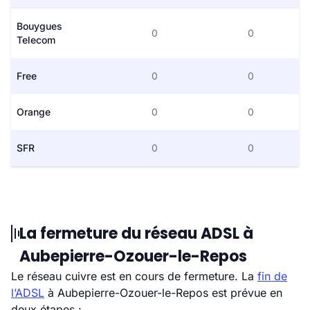
Bouygues
0
0
Telecom
Free
0
0
Orange
0
0
SFR
0
0
La fermeture du réseau ADSL à
Aubepierre-Ozouer-le-Repos
Le réseau cuivre est en cours de fermeture. La
fin de
l’ADSL
à Aubepierre-Ozouer-le-Repos est prévue en
deux étapes :