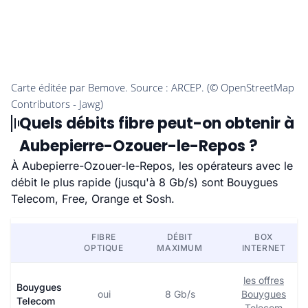
Quels débits fibre peut-on obtenir à
Aubepierre-Ozouer-le-Repos ?
À Aubepierre-Ozouer-le-Repos, les opérateurs avec le
débit le plus rapide (jusqu'à 8 Gb/s) sont Bouygues
Telecom, Free, Orange et Sosh.
FIBRE
DÉBIT
BOX
OPTIQUE
MAXIMUM
INTERNET
les offres
Bouygues
oui
8 Gb/s
Bouygues
Telecom
Telecom