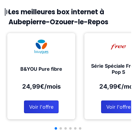
Les meilleures box internet à
Aubepierre-Ozouer-le-Repos
Série Spéciale Fre
B&YOU Pure fibre
Pop S
24,99€/mois
24,99€/moi
Voir l'offre
Voir l'offre