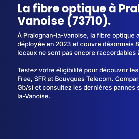
La fibre optique à Pr
Vanoise (73710).
À Pralognan-la-Vanoise, la fibre optique
déployée en 2023 et couvre désormais 
locaux ne sont pas encore raccordables à 
Testez votre éligibilité pour découvrir le
Free, SFR et Bouygues Telecom. Comparez
Gb/s) et consultez les dernières pannes 
la-Vanoise.