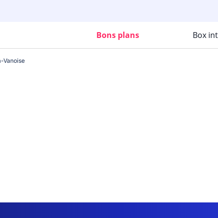
Bons plans
Box in
a-Vanoise