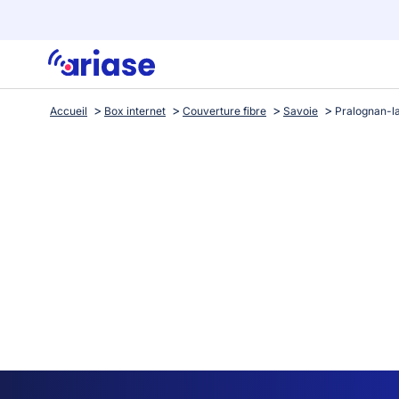
Accueil
Box internet
Couverture fibre
Savoie
Pralognan-l