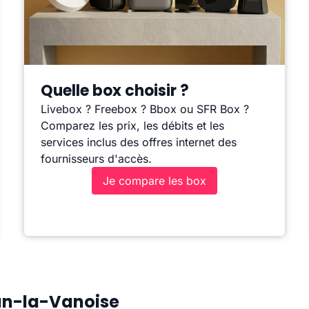
Quelle box choisir ?
Livebox ? Freebox ? Bbox ou SFR Box ?
Comparez les prix, les débits et les
services inclus des offres internet des
fournisseurs d'accès.
Je compare les box
nan-la-Vanoise