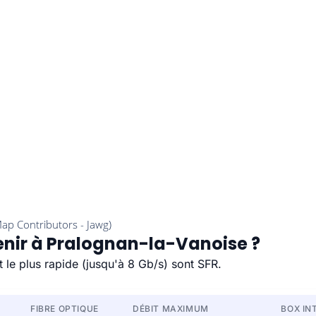
tenir à Pralognan-la-Vanoise ?
 le plus rapide (jusqu'à 8 Gb/s) sont SFR.
FIBRE OPTIQUE
DÉBIT MAXIMUM
BOX IN