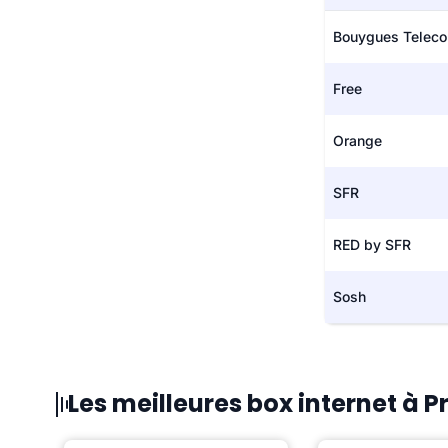
Bouygues Telec
Free
Orange
SFR
RED by SFR
Sosh
Les meilleures box internet à