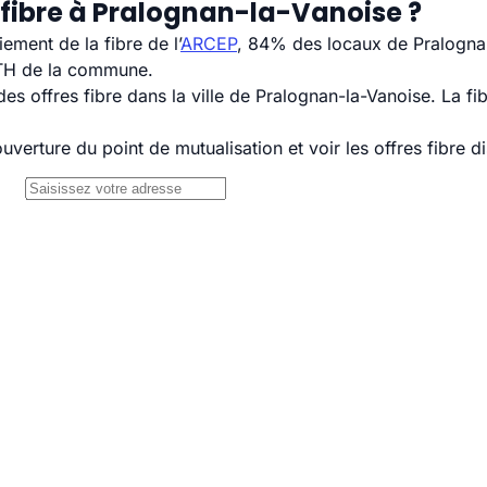
 fibre à Pralognan-la-Vanoise ?
ement de la fibre de l’
ARCEP
, 84% des locaux de Pralognan
TTH de la commune.
s offres fibre dans la ville de Pralognan-la-Vanoise. La f
uverture du point de mutualisation et voir les offres fibre 