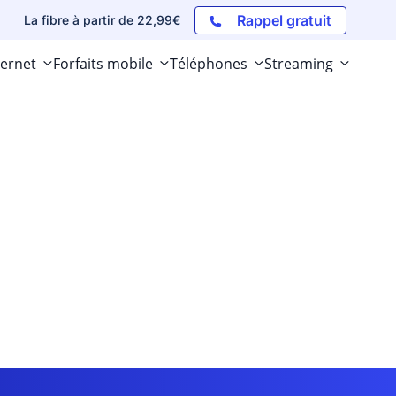
Rappel gratuit
La fibre à partir de 22,99€
ternet
Forfaits mobile
Téléphones
Streaming