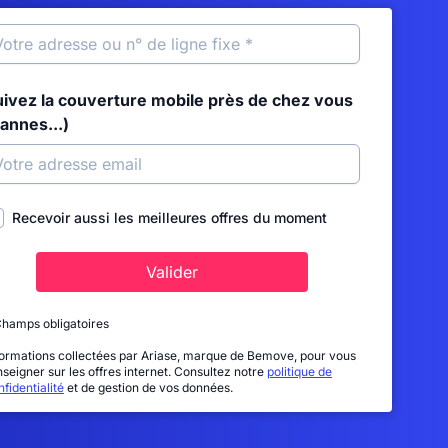
uivez la couverture mobile près de chez vous
annes...)
Recevoir aussi les meilleures offres du moment
Valider
Champs obligatoires
formations collectées par Ariase, marque de Bemove, pour vous
nseigner sur les offres internet. Consultez notre
politique de
fidentialité
et de gestion de vos données.