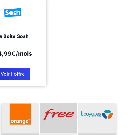
a Boîte Sosh
4,99€/mois
Voir l'offre