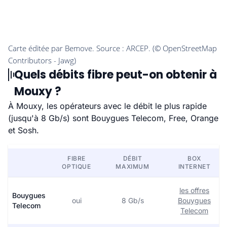
Quels débits fibre peut-on obtenir à
Mouxy ?
À Mouxy, les opérateurs avec le débit le plus rapide
(jusqu'à 8 Gb/s) sont Bouygues Telecom, Free, Orange
et Sosh.
FIBRE
DÉBIT
BOX
OPTIQUE
MAXIMUM
INTERNET
les offres
Bouygues
oui
8 Gb/s
Bouygues
Telecom
Telecom