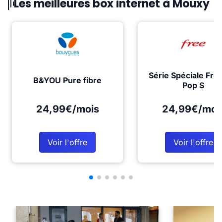
Les meilleures box internet à Mouxy
Série Spéciale Fre
B&YOU Pure fibre
Pop S
24,99€/mois
24,99€/moi
Voir l'offre
Voir l'offre