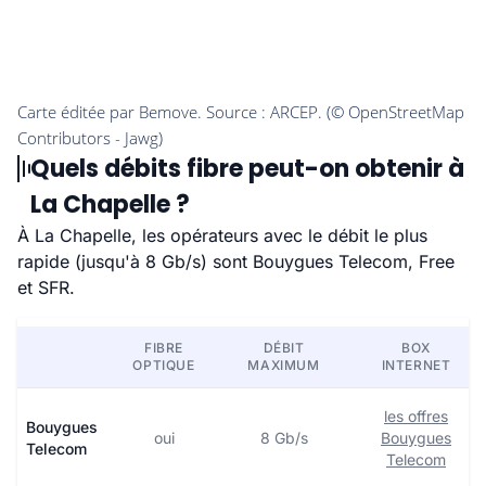
Quels débits fibre peut-on obtenir à
La Chapelle ?
À La Chapelle, les opérateurs avec le débit le plus
rapide (jusqu'à 8 Gb/s) sont Bouygues Telecom, Free
et SFR.
FIBRE
DÉBIT
BOX
OPTIQUE
MAXIMUM
INTERNET
les offres
Bouygues
oui
8 Gb/s
Bouygues
Telecom
Telecom