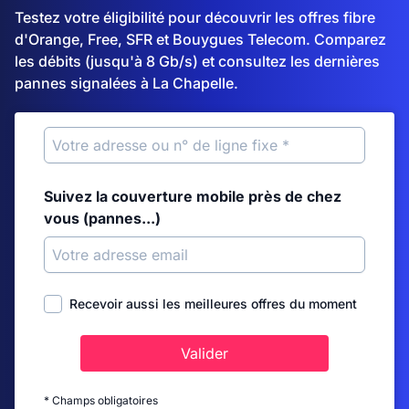
Testez votre éligibilité pour découvrir les offres fibre
d'Orange, Free, SFR et Bouygues Telecom. Comparez
les débits (jusqu'à 8 Gb/s) et consultez les dernières
pannes signalées à La Chapelle.
Suivez la couverture mobile près de chez
vous (pannes...)
Recevoir aussi les meilleures offres du moment
Valider
* Champs obligatoires