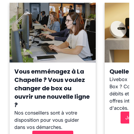
Vous emménagez à La
Quelle b
Chapelle ? Vous voulez
Livebox ?
Box ? Comp
changer de box ou
débits et l
ouvrir une nouvelle ligne
offres inte
?
d'accès.
Nos conseillers sont à votre
Je 
disposition pour vous guider
dans vos démarches.