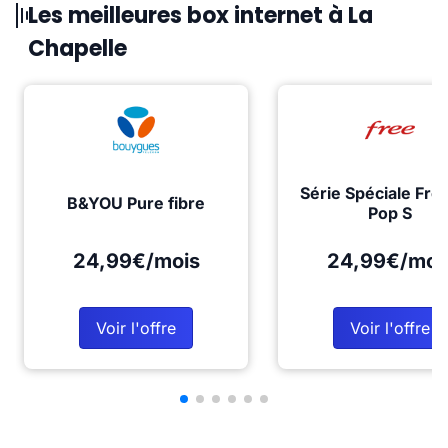
Les meilleures box internet à La
Chapelle
Série Spéciale Fre
B&YOU Pure fibre
Pop S
24,99€/mois
24,99€/moi
Voir l'offre
Voir l'offre